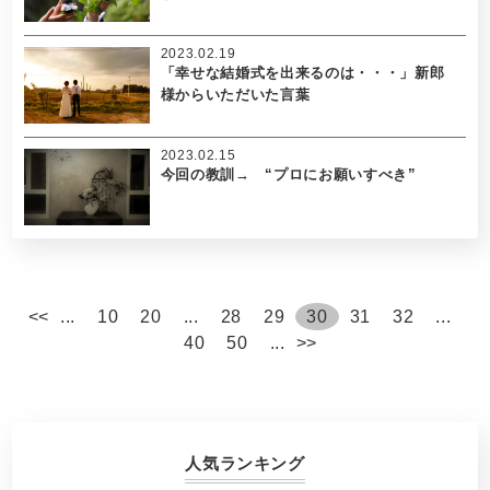
2023.02.19
「幸せな結婚式を出来るのは・・・」新郎
様からいただいた言葉
2023.02.15
今回の教訓→ “プロにお願いすべき”
<
<
...
10
20
...
28
29
30
31
32
...
40
50
...
>
>
人気ランキング