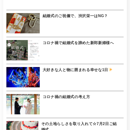
結婚式のご祝儀で、渋沢栄一はNG？
コロナ禍で結婚式を諦めた新郎新婦様へ
大好きな人と物に囲まれる幸せな1日
コロナ禍の結婚式の考え方
その土地らしさを取り入れて☆7月2日ご結
婚式