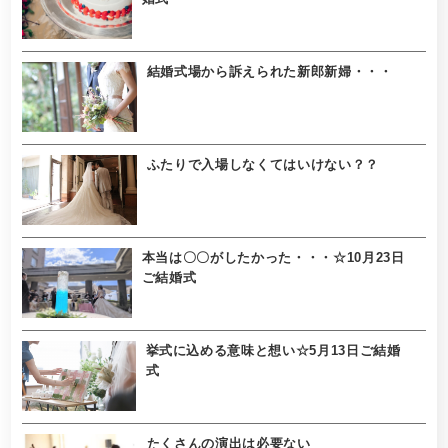
結婚式場から訴えられた新郎新婦・・・
ふたりで入場しなくてはいけない？？
本当は〇〇がしたかった・・・☆10月23日
ご結婚式
挙式に込める意味と想い☆5月13日ご結婚
式
たくさんの演出は必要ない