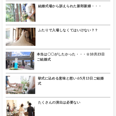
結婚式場から訴えられた新郎新婦・・・
ふたりで入場しなくてはいけない？？
本当は〇〇がしたかった・・・☆10月23日
ご結婚式
挙式に込める意味と想い☆5月13日ご結婚
式
たくさんの演出は必要ない