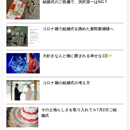
結婚式のご祝儀で、渋沢栄一はNG？
コロナ禍で結婚式を諦めた新郎新婦様へ
大好きな人と物に囲まれる幸せな1日
コロナ禍の結婚式の考え方
その土地らしさを取り入れて☆7月2日ご結
婚式