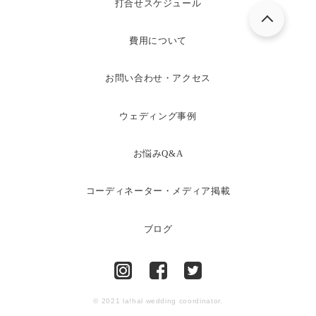
打合せスケジュール
費用について
お問い合わせ・アクセス
ウェディング事例
お悩みQ&A
コーディネーター・メディア掲載
ブログ
© 2021 la!hal wedding coordinator.