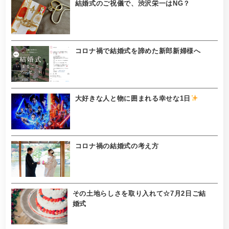
結婚式のご祝儀で、渋沢栄一はNG？
コロナ禍で結婚式を諦めた新郎新婦様へ
大好きな人と物に囲まれる幸せな1日
コロナ禍の結婚式の考え方
その土地らしさを取り入れて☆7月2日ご結
婚式