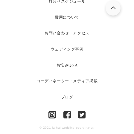
打合せスケジュール
費用について
お問い合わせ・アクセス
ウェディング事例
お悩みQ&A
コーディネーター・メディア掲載
ブログ
© 2021 la!hal wedding coordinator.