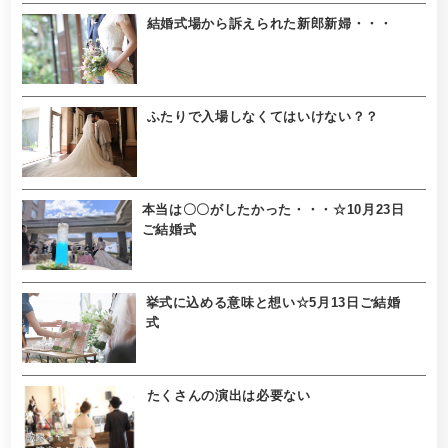
結婚式場から訴えられた新郎新婦・・・
ふたりで入場しなくてはいけない？？
本当は〇〇がしたかった・・・☆10月23日
ご結婚式
挙式に込める意味と想い☆5月13日ご結婚
式
たくさんの演出は必要ない