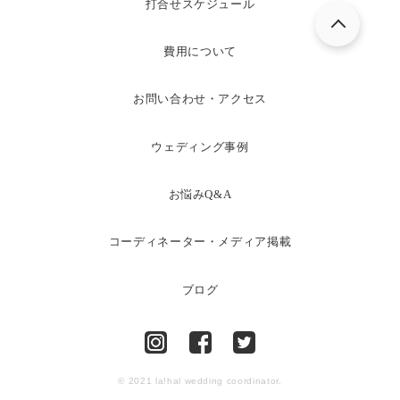
打合せスケジュール
費用について
お問い合わせ・アクセス
ウェディング事例
お悩みQ&A
コーディネーター・メディア掲載
ブログ
© 2021 la!hal wedding coordinator.