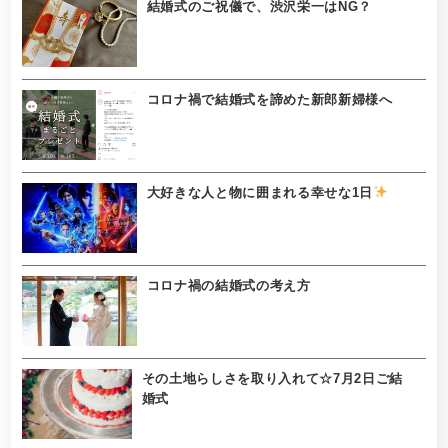
結婚式のご祝儀で、渋沢栄一はNG？
コロナ禍で結婚式を諦めた新郎新婦様へ
大好きな人と物に囲まれる幸せな1日
コロナ禍の結婚式の考え方
その土地らしさを取り入れて☆7月2日ご結
婚式