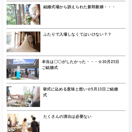
結婚式場から訴えられた新郎新婦・・・
ふたりで入場しなくてはいけない？？
本当は〇〇がしたかった・・・☆10月23日
ご結婚式
挙式に込める意味と想い☆5月13日ご結婚
式
たくさんの演出は必要ない