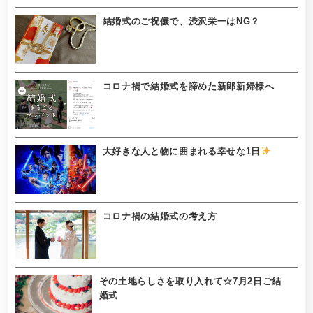
結婚式のご祝儀で、渋沢栄一はNG？
コロナ禍で結婚式を諦めた新郎新婦様へ
大好きな人と物に囲まれる幸せな1日
コロナ禍の結婚式の考え方
その土地らしさを取り入れて☆7月2日ご結
婚式