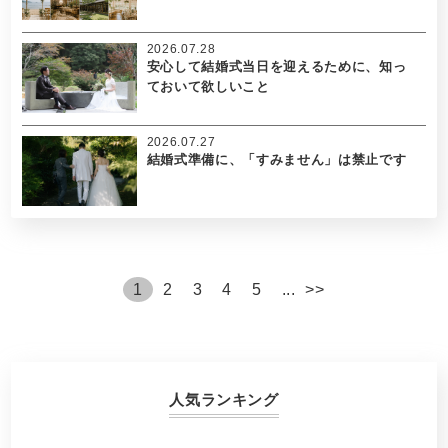
2026.07.28
安心して結婚式当日を迎えるために、知っ
ておいて欲しいこと
2026.07.27
結婚式準備に、「すみません」は禁止です
1
2
3
4
5
...
>
>
人気ランキング