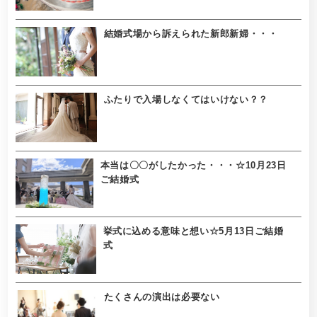
結婚式場から訴えられた新郎新婦・・・
ふたりで入場しなくてはいけない？？
本当は〇〇がしたかった・・・☆10月23日
ご結婚式
挙式に込める意味と想い☆5月13日ご結婚
式
たくさんの演出は必要ない