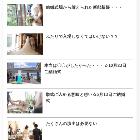
結婚式場から訴えられた新郎新婦・・・
ふたりで入場しなくてはいけない？？
本当は〇〇がしたかった・・・☆10月23日
ご結婚式
挙式に込める意味と想い☆5月13日ご結婚
式
たくさんの演出は必要ない