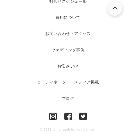
打合せスケジュール
費用について
お問い合わせ・アクセス
ウェディング事例
お悩みQ&A
コーディネーター・メディア掲載
ブログ
© 2021 la!hal wedding coordinator.