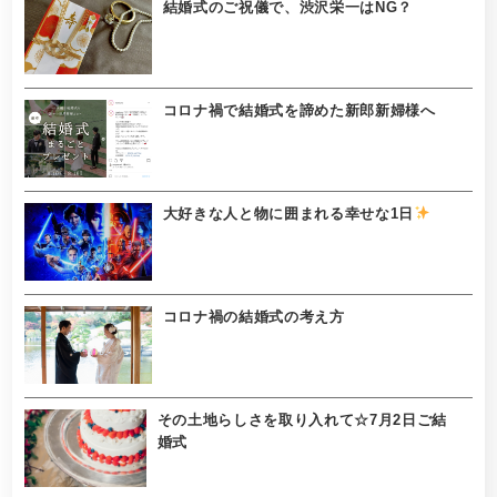
結婚式のご祝儀で、渋沢栄一はNG？
コロナ禍で結婚式を諦めた新郎新婦様へ
大好きな人と物に囲まれる幸せな1日
コロナ禍の結婚式の考え方
その土地らしさを取り入れて☆7月2日ご結
婚式