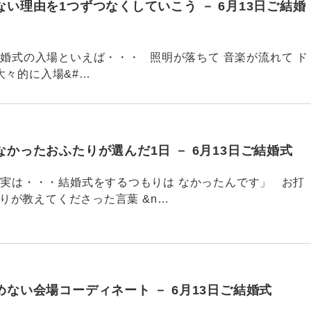
い理由を1つずつなくしていこう － 6月13日ご結婚
753 結婚式の入場といえば・・・ 照明が落ちて 音楽が流れて ド
大々的に入場&#…
かったおふたりが選んだ1日 － 6月13日ご結婚式
752 「実は・・・結婚式をするつもりは なかったんです」 お打
りが教えてくださった言葉 &n…
ない会場コーディネート － 6月13日ご結婚式