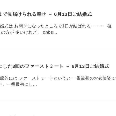
で見届けられる幸せ － 6月13日ご結婚式
755 結婚式は お開きになったところで1日が結ばれる・・・ 確
の方が 多いけれど！ &nbs…
した3回のファーストミート － 6月13日ご結婚式
754 一般的には ファーストミートというと 一番最初のお衣装姿で
、一番最初にし…