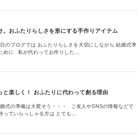
け。おふたりらしさを形にする手作りアイテム
757 昨日のブログでは おふたりらしさを大切にしながら 結婚式準
ために 私が代わってお作りした…
っと楽しく！ おふたりに代わって創る理由
756 結婚式の準備は大変そう・・・ ご友人やSNSの情報などで
持っていらっしゃる方は とても…