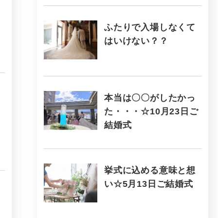
ふたりで入場しなくて
はいけない？？
本当は〇〇がしたかっ
た・・・☆10月23日ご
結婚式
挙式に込める意味と想
い☆5月13日ご結婚式