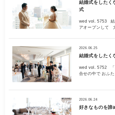
結婚式をしたくな
式
wed vol. 5
アオープンして 
2026.06.25
結婚式をしたくな
wed vol. 5
合せの中で おふた
2026.06.24
好きなものを諦め