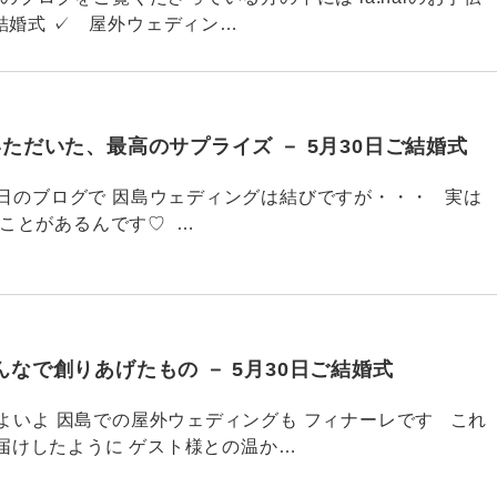
結婚式 ✓ 屋外ウェディン…
ただいた、最高のサプライズ － 5月30日ご結婚式
48 昨日のブログで 因島ウェディングは結びですが・・・ 実は
いことがあるんです♡ …
なで創りあげたもの － 5月30日ご結婚式
47 いよいよ 因島での屋外ウェディングも フィナーレです これ
届けしたように ゲスト様との温か…