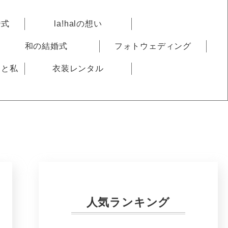
婚式
la!halの想い
和の結婚式
フォトウェディング
りと私
衣装レンタル
人気ランキング