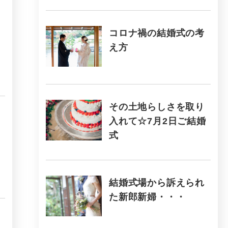
コロナ禍の結婚式の考
え方
その土地らしさを取り
入れて☆7月2日ご結婚
式
結婚式場から訴えられ
た新郎新婦・・・