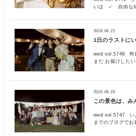
いは ✓ 自由な
2026.06.21
1日のラストにい
wed vol.57
まだ お届けした
2026.06.20
この景色は、みん
wed vol.57
までのブログでお