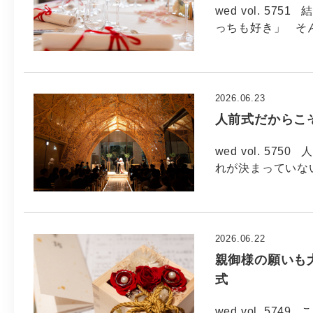
wed vol. 5
っちも好き」 そ
2026.06.23
人前式だからこそ
wed vol. 5
れが決まっていない
2026.06.22
親御様の願いも大
式
wed vol. 5