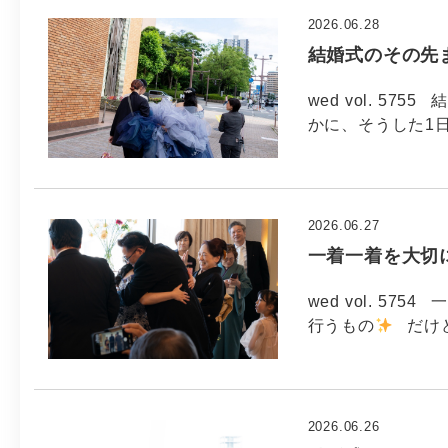
2026.06.28
結婚式のその先ま
wed vol. 5
かに、そうした1日
2026.06.27
一着一着を大切に
wed vol. 5
行うもの
だけど
2026.06.26