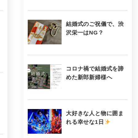
結婚式のご祝儀で、渋
沢栄一はNG？
コロナ禍で結婚式を諦
めた新郎新婦様へ
大好きな人と物に囲ま
れる幸せな1日