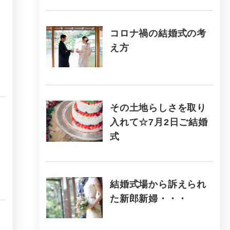
コロナ禍の結婚式の考
え方
その土地らしさを取り
入れて☆7月2日ご結婚
式
結婚式場から訴えられ
た新郎新婦・・・