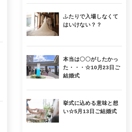
ふたりで入場しなくて
はいけない？？
本当は〇〇がしたかっ
た・・・☆10月23日ご
結婚式
挙式に込める意味と想
い☆5月13日ご結婚式