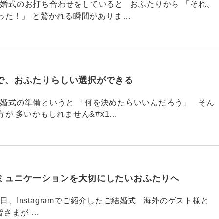
790 結婚式のお打ち合わせをしていると おふたりから 「それ、
った！」 と驚かれる瞬間がありま…
で、おふたりらしい選択ができる
789 結婚式の準備というと 「何を決めたらいいんだろう」 そん
が 多いかもしれません&#x1…
ミュニケーションを大切にしたいおふたりへ
88 今日、Instagramでご紹介したご結婚式 海外のゲスト様と
皆さまが …