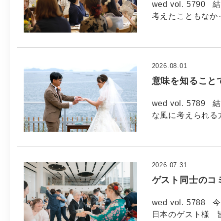
wed vol. 5
考えたこともなか
2026.08.01
意味を知ること
wed vol. 5
な風に考えられる方
2026.07.31
ゲスト同士のコ
wed vol. 57
日本のゲスト様 