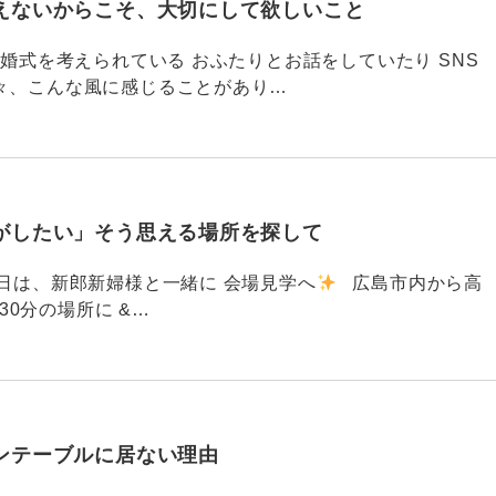
えないからこそ、大切にして欲しいこと
792 結婚式を考えられている おふたりとお話をしていたり SNS
々、こんな風に感じることがあり…
がしたい」そう思える場所を探して
91 昨日は、新郎新婦様と一緒に 会場見学へ
広島市内から高
30分の場所に &…
ンテーブルに居ない理由