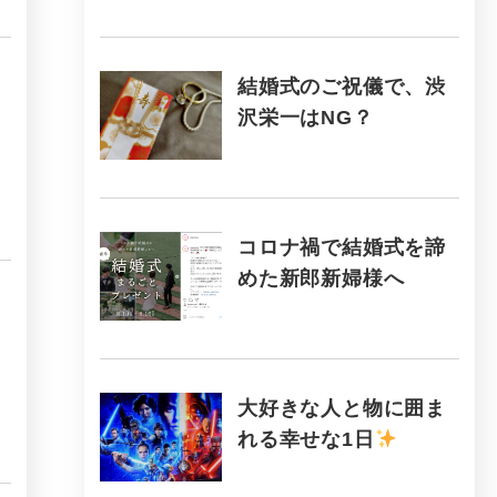
結婚式のご祝儀で、渋
沢栄一はNG？
コロナ禍で結婚式を諦
めた新郎新婦様へ
大好きな人と物に囲ま
れる幸せな1日