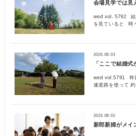
会場見学では見
wed vol. 5
を見ていると 時
2026.08.03
「ここで結婚式
wed vol.57
速道路を使って 約
2026.08.02
新郎新婦がメイ