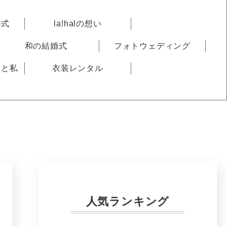
婚式
la!halの想い
和の結婚式
フォトウェディング
りと私
衣装レンタル
人気ランキング