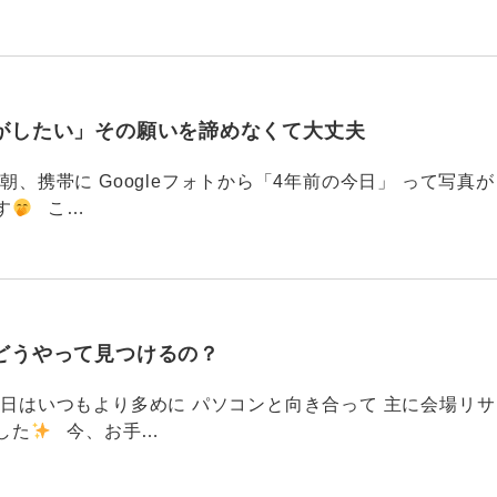
がしたい」その願いを諦めなくて大丈夫
87 今朝、携帯に Googleフォトから「4年前の今日」 って写真が
す
こ…
どうやって見つけるの？
786 今日はいつもより多めに パソコンと向き合って 主に会場リサ
した
今、お手…