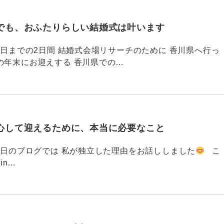
でも、おふたりらしい結婚式は叶います
794 昨日までの2日間 結婚式会場リサーチのために 香川県へ行っ
の年末にお迎えする 香川県での…
心して迎えるために、本当に必要なこと
793 昨日のブログでは 私が独立した理由をお話ししました
こ
din…