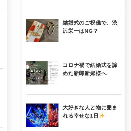
結婚式のご祝儀で、渋
沢栄一はNG？
コロナ禍で結婚式を諦
めた新郎新婦様へ
大好きな人と物に囲ま
れる幸せな1日