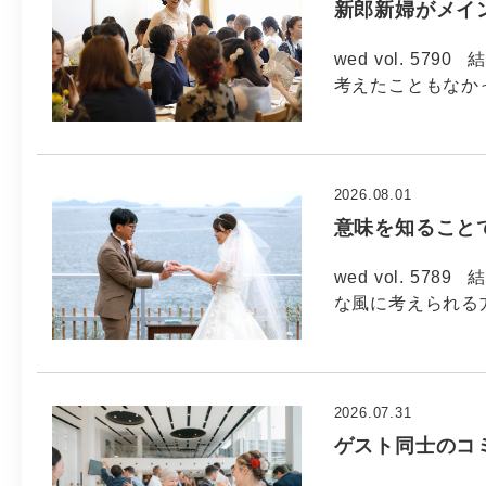
新郎新婦がメイ
wed vol. 5
考えたこともなか
2026.08.01
意味を知ること
wed vol. 5
な風に考えられる方
2026.07.31
ゲスト同士のコ