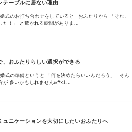
ンテーブルに居ない理由
790 結婚式のお打ち合わせをしていると おふたりから 「それ、
った！」 と驚かれる瞬間がありま…
で、おふたりらしい選択ができる
789 結婚式の準備というと 「何を決めたらいいんだろう」 そん
が 多いかもしれません&#x1…
ミュニケーションを大切にしたいおふたりへ