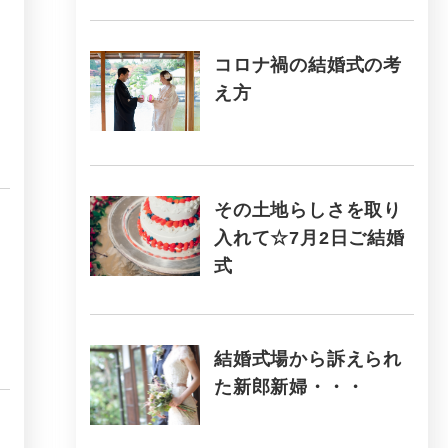
コロナ禍の結婚式の考
え方
その土地らしさを取り
入れて☆7月2日ご結婚
式
結婚式場から訴えられ
た新郎新婦・・・