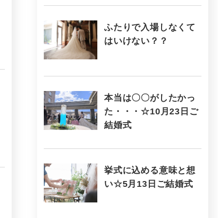
ふたりで入場しなくて
はいけない？？
本当は〇〇がしたかっ
た・・・☆10月23日ご
結婚式
挙式に込める意味と想
い☆5月13日ご結婚式