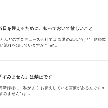
当日を迎えるために、知っておいて欲しいこと
785 ほとんどのプロデュース会社では 普通の流れだけど 結婚式
い流れを知っていますか？ &n…
「すみません」は禁止です
784 新郎新婦様に、私がよく お伝えしている言葉があるんです♬
すみません” は…