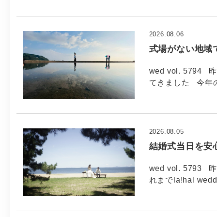
2026.08.06
式場がない地域
wed vol. 5
てきました 今年
2026.08.05
結婚式当日を安
wed vol. 5
れまでla!hal wed