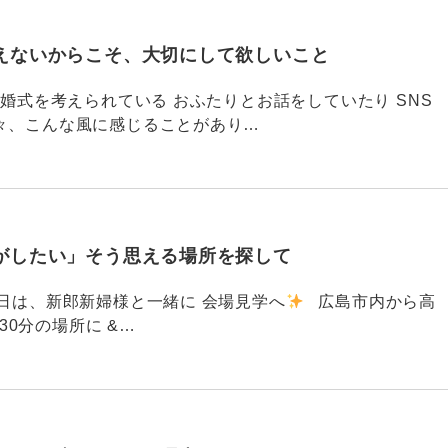
えないからこそ、大切にして欲しいこと
792 結婚式を考えられている おふたりとお話をしていたり SNS
々、こんな風に感じることがあり…
がしたい」そう思える場所を探して
91 昨日は、新郎新婦様と一緒に 会場見学へ
広島市内から高
30分の場所に &…