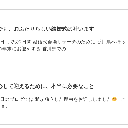
でも、おふたりらしい結婚式は叶います
794 昨日までの2日間 結婚式会場リサーチのために 香川県へ行っ
の年末にお迎えする 香川県での…
心して迎えるために、本当に必要なこと
793 昨日のブログでは 私が独立した理由をお話ししました
こ
din…