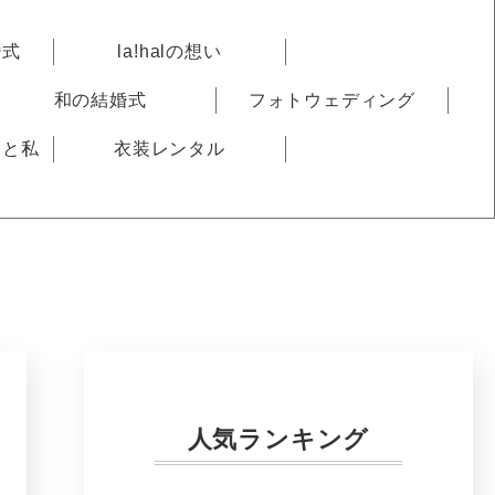
婚式
la!halの想い
和の結婚式
フォトウェディング
りと私
衣装レンタル
人気ランキング