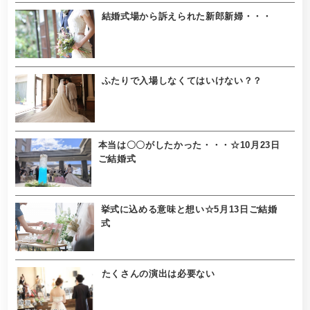
結婚式場から訴えられた新郎新婦・・・
ふたりで入場しなくてはいけない？？
本当は〇〇がしたかった・・・☆10月23日
ご結婚式
挙式に込める意味と想い☆5月13日ご結婚
式
たくさんの演出は必要ない