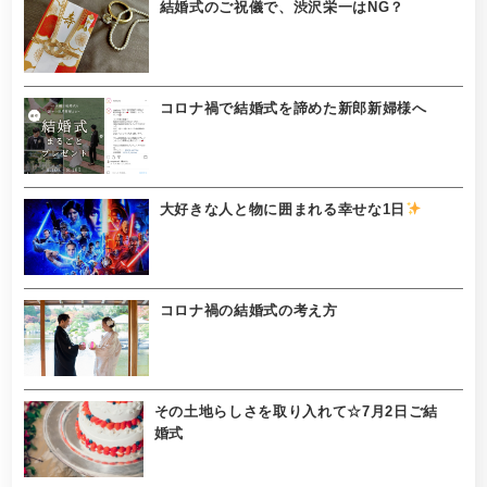
結婚式のご祝儀で、渋沢栄一はNG？
コロナ禍で結婚式を諦めた新郎新婦様へ
大好きな人と物に囲まれる幸せな1日
コロナ禍の結婚式の考え方
その土地らしさを取り入れて☆7月2日ご結
婚式