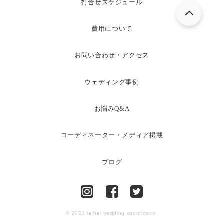
打合せスケジュール
費用について
お問い合わせ・アクセス
ウェディング事例
お悩みQ&A
コーディネーター・メディア掲載
ブログ
© 2021 la!hal wedding coordinator.