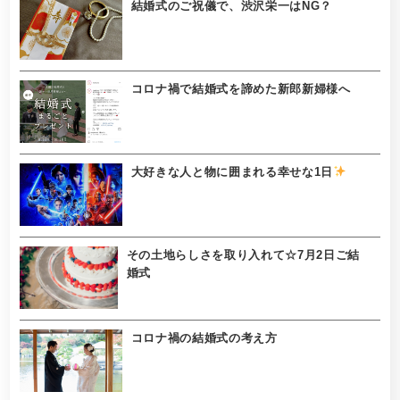
結婚式のご祝儀で、渋沢栄一はNG？
コロナ禍で結婚式を諦めた新郎新婦様へ
大好きな人と物に囲まれる幸せな1日
その土地らしさを取り入れて☆7月2日ご結
婚式
コロナ禍の結婚式の考え方