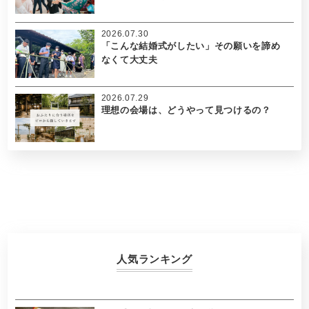
2026.07.30
「こんな結婚式がしたい」その願いを諦め
なくて大丈夫
2026.07.29
理想の会場は、どうやって見つけるの？
人気ランキング