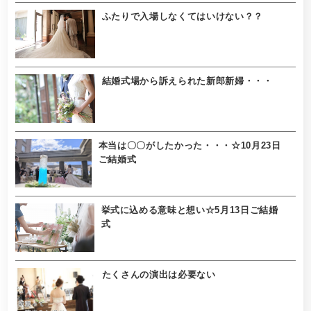
ふたりで入場しなくてはいけない？？
結婚式場から訴えられた新郎新婦・・・
本当は〇〇がしたかった・・・☆10月23日
ご結婚式
挙式に込める意味と想い☆5月13日ご結婚
式
たくさんの演出は必要ない