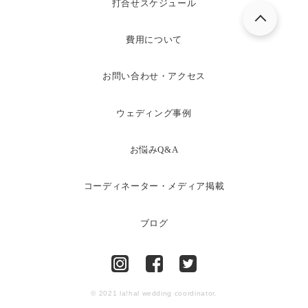
打合せスケジュール
費用について
お問い合わせ・アクセス
ウェディング事例
お悩みQ&A
コーディネーター・メディア掲載
ブログ
© 2021 la!hal wedding coordinator.