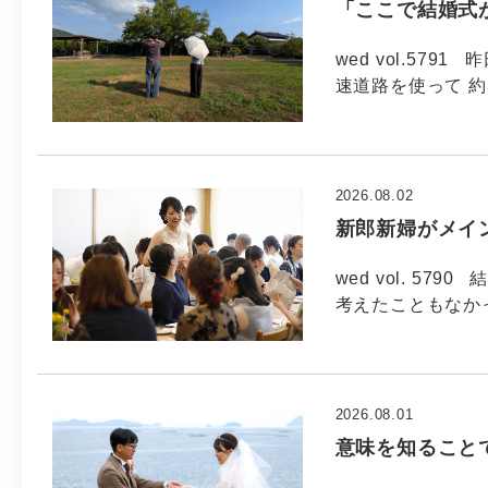
「ここで結婚式
wed vol.57
速道路を使って 約
2026.08.02
新郎新婦がメイ
wed vol. 5
考えたこともなか
2026.08.01
意味を知ること