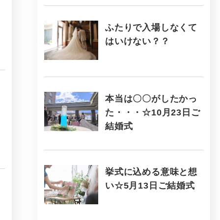
ふたりで入場しなくて
はいけない？？
本当は〇〇がしたかっ
た・・・☆10月23日ご
結婚式
挙式に込める意味と想
い☆5月13日ご結婚式