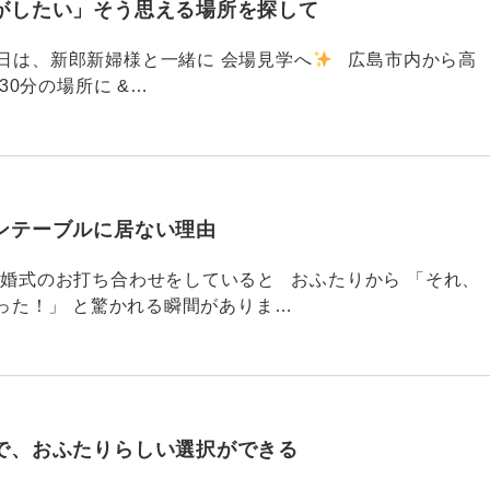
がしたい」そう思える場所を探して
91 昨日は、新郎新婦様と一緒に 会場見学へ
広島市内から高
30分の場所に &…
ンテーブルに居ない理由
790 結婚式のお打ち合わせをしていると おふたりから 「それ、
った！」 と驚かれる瞬間がありま…
で、おふたりらしい選択ができる