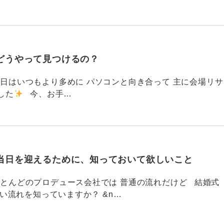
どうやって見つけるの？
786 今日はいつもより多めに パソコンと向き合って 主に会場リサ
した
今、お手…
当日を迎えるために、知っておいて欲しいこと
785 ほとんどのプロデュース会社では 普通の流れだけど 結婚式
い流れを知っていますか？ &n…