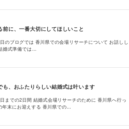
る前に、一番大切にしてほしいこと
795 昨日のブログでは 香川県での会場リサーチについて お話しし
結婚式準備では…
でも、おふたりらしい結婚式は叶います
794 昨日までの2日間 結婚式会場リサーチのために 香川県へ行っ
の年末にお迎えする 香川県での…