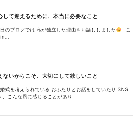
心して迎えるために、本当に必要なこと
793 昨日のブログでは 私が独立した理由をお話ししました
こ
din…
えないからこそ、大切にして欲しいこと
792 結婚式を考えられている おふたりとお話をしていたり SNS
々、こんな風に感じることがあり…