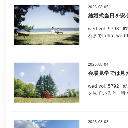
2026.08.05
結婚式当日を安
wed vol. 5
れまでla!hal wed
2026.08.04
会場見学では見
wed vol. 5
を見ていると 時
2026.08.03