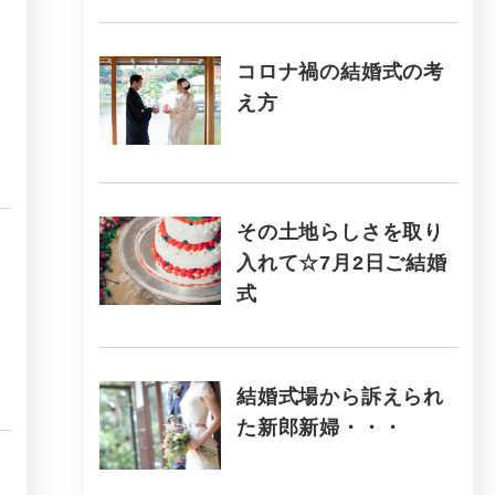
コロナ禍の結婚式の考
え方
その土地らしさを取り
入れて☆7月2日ご結婚
式
結婚式場から訴えられ
た新郎新婦・・・