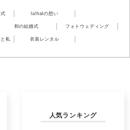
婚式
la!halの想い
和の結婚式
フォトウェディング
りと私
衣装レンタル
人気ランキング