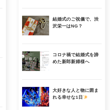
結婚式のご祝儀で、渋
沢栄一はNG？
コロナ禍で結婚式を諦
めた新郎新婦様へ
大好きな人と物に囲ま
れる幸せな1日