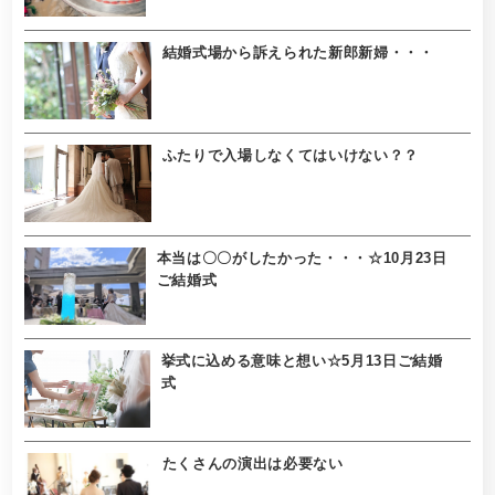
結婚式場から訴えられた新郎新婦・・・
ふたりで入場しなくてはいけない？？
本当は〇〇がしたかった・・・☆10月23日
ご結婚式
挙式に込める意味と想い☆5月13日ご結婚
式
たくさんの演出は必要ない