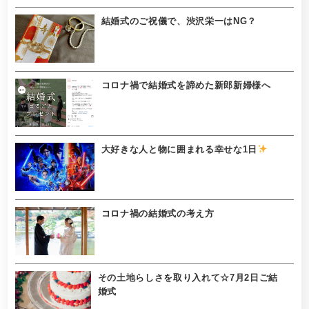
結婚式のご祝儀で、渋沢栄一はNG？
コロナ禍で結婚式を諦めた新郎新婦様へ
大好きな人と物に囲まれる幸せな1日
コロナ禍の結婚式の考え方
その土地らしさを取り入れて☆7月2日ご結
婚式