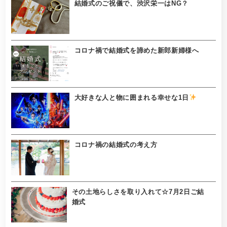
結婚式のご祝儀で、渋沢栄一はNG？
コロナ禍で結婚式を諦めた新郎新婦様へ
大好きな人と物に囲まれる幸せな1日
コロナ禍の結婚式の考え方
その土地らしさを取り入れて☆7月2日ご結
婚式