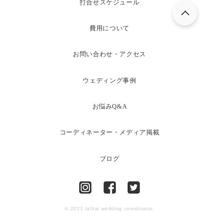
打合せスケジュール
費用について
お問い合わせ・アクセス
ウェディング事例
お悩みQ&A
コーディネーター・メディア掲載
ブログ
© 2021 la!hal wedding coordinator.