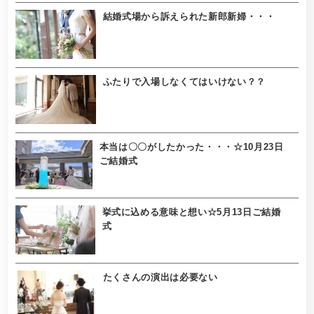
結婚式場から訴えられた新郎新婦・・・
ふたりで入場しなくてはいけない？？
本当は〇〇がしたかった・・・☆10月23日
ご結婚式
挙式に込める意味と想い☆5月13日ご結婚
式
たくさんの演出は必要ない