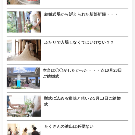
結婚式場から訴えられた新郎新婦・・・
ふたりで入場しなくてはいけない？？
本当は〇〇がしたかった・・・☆10月23日
ご結婚式
挙式に込める意味と想い☆5月13日ご結婚
式
たくさんの演出は必要ない