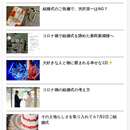
結婚式のご祝儀で、渋沢栄一はNG？
コロナ禍で結婚式を諦めた新郎新婦様へ
大好きな人と物に囲まれる幸せな1日
コロナ禍の結婚式の考え方
その土地らしさを取り入れて☆7月2日ご結
婚式