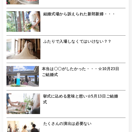
結婚式場から訴えられた新郎新婦・・・
ふたりで入場しなくてはいけない？？
本当は〇〇がしたかった・・・☆10月23日
ご結婚式
挙式に込める意味と想い☆5月13日ご結婚
式
たくさんの演出は必要ない