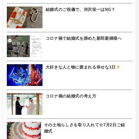
結婚式のご祝儀で、渋沢栄一はNG？
コロナ禍で結婚式を諦めた新郎新婦様へ
大好きな人と物に囲まれる幸せな1日
コロナ禍の結婚式の考え方
その土地らしさを取り入れて☆7月2日ご結
婚式