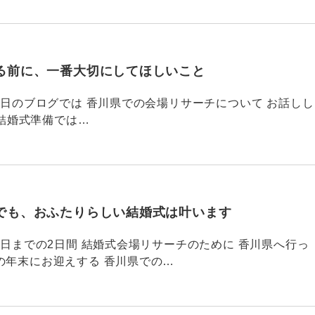
る前に、一番大切にしてほしいこと
795 昨日のブログでは 香川県での会場リサーチについて お話しし
結婚式準備では…
でも、おふたりらしい結婚式は叶います
794 昨日までの2日間 結婚式会場リサーチのために 香川県へ行っ
の年末にお迎えする 香川県での…