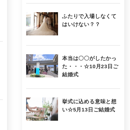
ふたりで入場しなくて
はいけない？？
本当は〇〇がしたかっ
た・・・☆10月23日ご
結婚式
挙式に込める意味と想
い☆5月13日ご結婚式