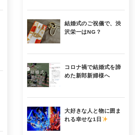
結婚式のご祝儀で、渋
沢栄一はNG？
コロナ禍で結婚式を諦
めた新郎新婦様へ
大好きな人と物に囲ま
れる幸せな1日