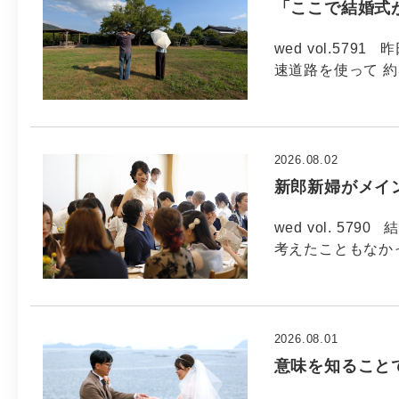
「ここで結婚式
wed vol.57
速道路を使って 約
2026.08.02
新郎新婦がメイ
wed vol. 5
考えたこともなか
2026.08.01
意味を知ること