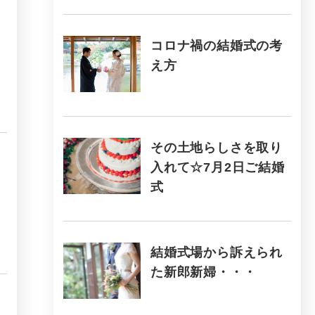
コロナ禍の結婚式の考
え方
その土地らしさを取り
入れて☆7月2日ご結婚
式
結婚式場から訴えられ
た新郎新婦・・・