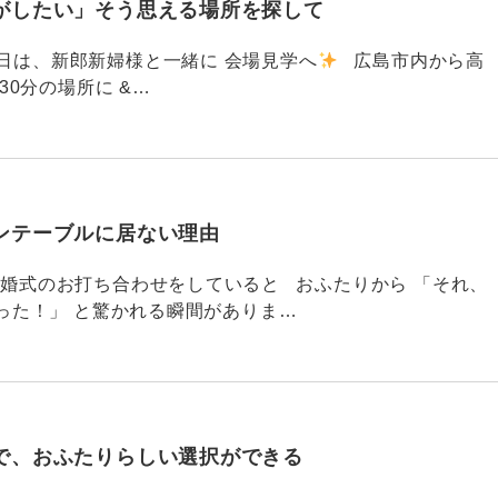
がしたい」そう思える場所を探して
91 昨日は、新郎新婦様と一緒に 会場見学へ
広島市内から高
30分の場所に &…
ンテーブルに居ない理由
790 結婚式のお打ち合わせをしていると おふたりから 「それ、
った！」 と驚かれる瞬間がありま…
で、おふたりらしい選択ができる