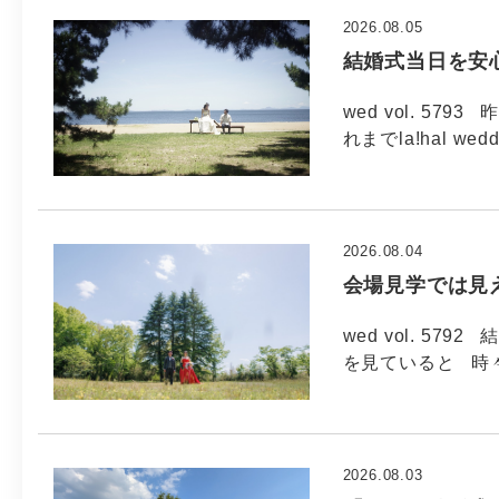
2026.08.05
結婚式当日を安
wed vol. 5
れまでla!hal wed
2026.08.04
会場見学では見
wed vol. 5
を見ていると 時
2026.08.03