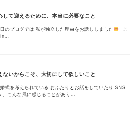
心して迎えるために、本当に必要なこと
793 昨日のブログでは 私が独立した理由をお話ししました
こ
din…
えないからこそ、大切にして欲しいこと
792 結婚式を考えられている おふたりとお話をしていたり SNS
々、こんな風に感じることがあり…