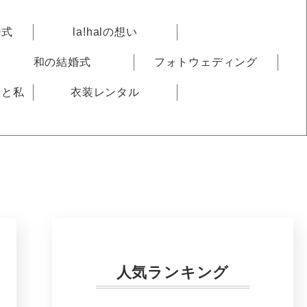
婚式
la!halの想い
和の結婚式
フォトウェディング
りと私
衣装レンタル
人気ランキング