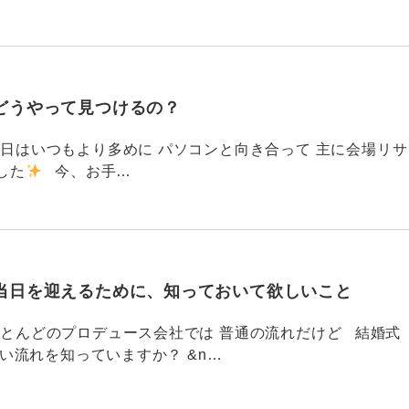
どうやって見つけるの？
786 今日はいつもより多めに パソコンと向き合って 主に会場リサ
した
今、お手…
当日を迎えるために、知っておいて欲しいこと
785 ほとんどのプロデュース会社では 普通の流れだけど 結婚式
い流れを知っていますか？ &n…