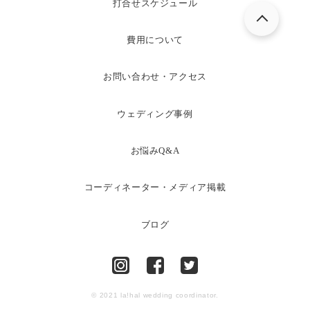
打合せスケジュール
費用について
お問い合わせ・アクセス
ウェディング事例
お悩みQ&A
コーディネーター・メディア掲載
ブログ
© 2021 la!hal wedding coordinator.