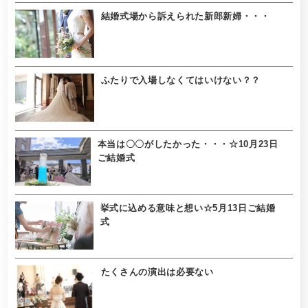
結婚式場から訴えられた新郎新婦・・・
ふたりで入場しなくてはいけない？？
本当は〇〇がしたかった・・・☆10月23日
ご結婚式
挙式に込める意味と想い☆5月13日ご結婚
式
たくさんの演出は必要ない