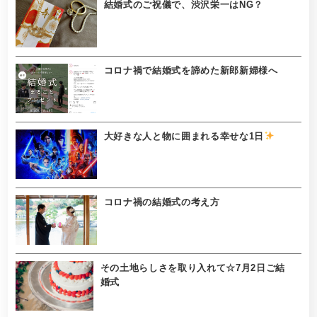
結婚式のご祝儀で、渋沢栄一はNG？
コロナ禍で結婚式を諦めた新郎新婦様へ
大好きな人と物に囲まれる幸せな1日
コロナ禍の結婚式の考え方
その土地らしさを取り入れて☆7月2日ご結
婚式