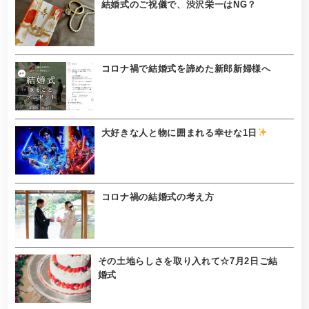
結婚式のご祝儀で、渋沢栄一はNG？
コロナ禍で結婚式を諦めた新郎新婦様へ
大好きな人と物に囲まれる幸せな1日
コロナ禍の結婚式の考え方
その土地らしさを取り入れて☆7月2日ご結
婚式