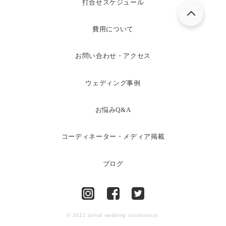
打合せスケジュール
費用について
お問い合わせ・アクセス
ウェディング事例
お悩みQ&A
コーディネーター・メディア掲載
ブログ
© 2021 la!hal wedding coordinator.