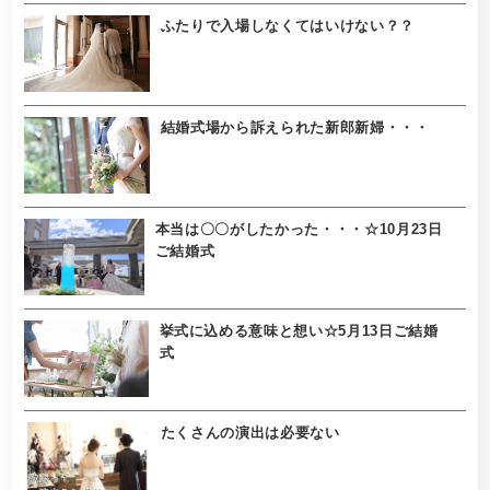
ふたりで入場しなくてはいけない？？
結婚式場から訴えられた新郎新婦・・・
本当は〇〇がしたかった・・・☆10月23日
ご結婚式
挙式に込める意味と想い☆5月13日ご結婚
式
たくさんの演出は必要ない