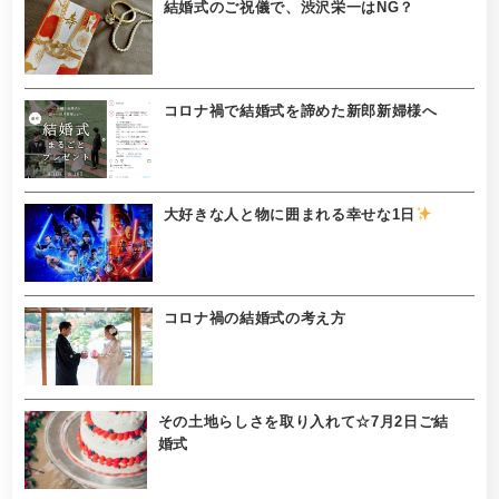
結婚式のご祝儀で、渋沢栄一はNG？
コロナ禍で結婚式を諦めた新郎新婦様へ
大好きな人と物に囲まれる幸せな1日
コロナ禍の結婚式の考え方
その土地らしさを取り入れて☆7月2日ご結
婚式