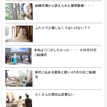
結婚式場から訴えられた新郎新婦・・・
ふたりで入場しなくてはいけない？？
本当は〇〇がしたかった・・・☆10月23日
ご結婚式
挙式に込める意味と想い☆5月13日ご結婚
式
たくさんの演出は必要ない