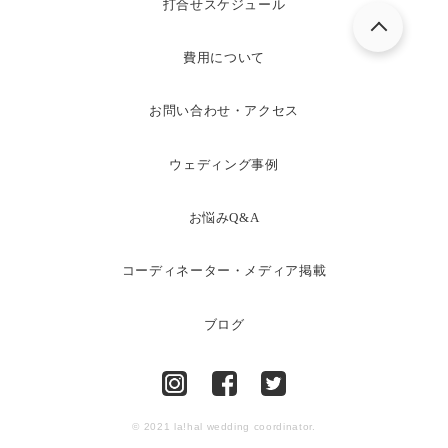
打合せスケジュール
費用について
お問い合わせ・アクセス
ウェディング事例
お悩みQ&A
コーディネーター・メディア掲載
ブログ
© 2021 la!hal wedding coordinator.