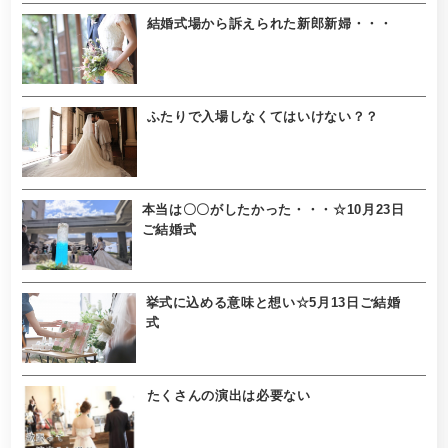
結婚式場から訴えられた新郎新婦・・・
ふたりで入場しなくてはいけない？？
本当は〇〇がしたかった・・・☆10月23日
ご結婚式
挙式に込める意味と想い☆5月13日ご結婚
式
たくさんの演出は必要ない