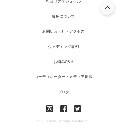
打合せスケジュール
費用について
お問い合わせ・アクセス
ウェディング事例
お悩みQ&A
コーディネーター・メディア掲載
ブログ
© 2021 la!hal wedding coordinator.