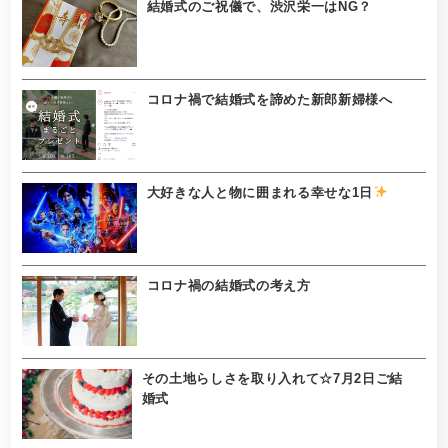
結婚式のご祝儀で、渋沢栄一はNG？
コロナ禍で結婚式を諦めた新郎新婦様へ
大好きな人と物に囲まれる幸せな1日
コロナ禍の結婚式の考え方
その土地らしさを取り入れて☆7月2日ご結
婚式