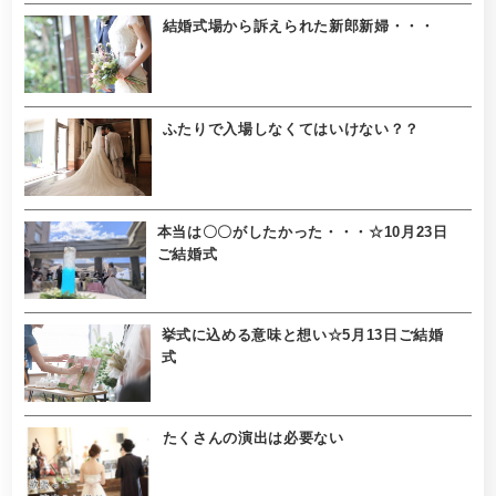
結婚式場から訴えられた新郎新婦・・・
ふたりで入場しなくてはいけない？？
本当は〇〇がしたかった・・・☆10月23日
ご結婚式
挙式に込める意味と想い☆5月13日ご結婚
式
たくさんの演出は必要ない