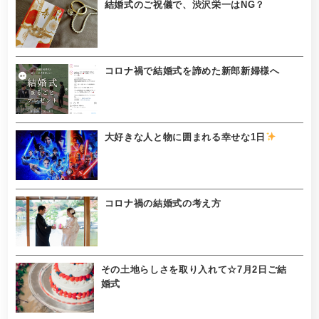
結婚式のご祝儀で、渋沢栄一はNG？
コロナ禍で結婚式を諦めた新郎新婦様へ
大好きな人と物に囲まれる幸せな1日
コロナ禍の結婚式の考え方
その土地らしさを取り入れて☆7月2日ご結
婚式