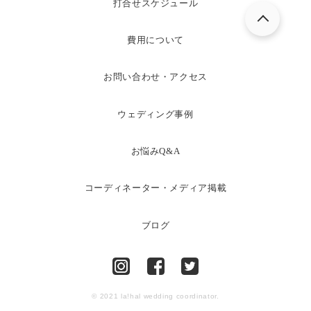
打合せスケジュール
費用について
お問い合わせ・アクセス
ウェディング事例
お悩みQ&A
コーディネーター・メディア掲載
ブログ
© 2021 la!hal wedding coordinator.