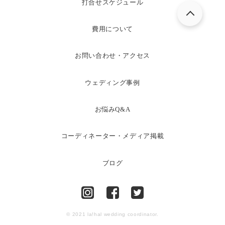
打合せスケジュール
費用について
お問い合わせ・アクセス
ウェディング事例
お悩みQ&A
コーディネーター・メディア掲載
ブログ
© 2021 la!hal wedding coordinator.