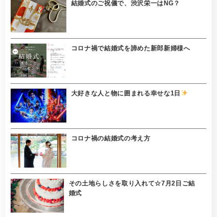
結婚式のご祝儀で、渋沢栄一はNG？
コロナ禍で結婚式を諦めた新郎新婦様へ
大好きな人と物に囲まれる幸せな1日
コロナ禍の結婚式の考え方
その土地らしさを取り入れて☆7月2日ご結
婚式