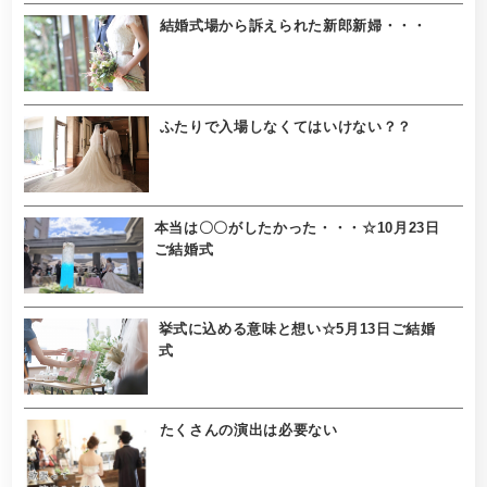
結婚式場から訴えられた新郎新婦・・・
ふたりで入場しなくてはいけない？？
本当は〇〇がしたかった・・・☆10月23日
ご結婚式
挙式に込める意味と想い☆5月13日ご結婚
式
たくさんの演出は必要ない