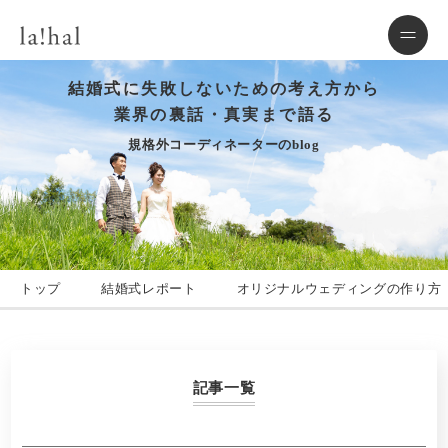
結婚式に失敗しないための考え方から
業界の裏話・真実まで語る
規格外コーディネーターのblog
トップ
結婚式レポート
オリジナルウェディングの作り方
記事一覧