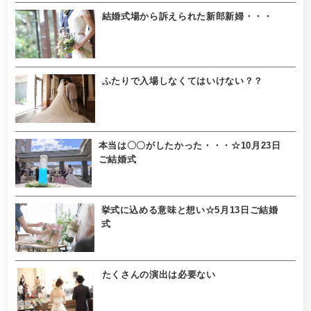
結婚式場から訴えられた新郎新婦・・・
ふたりで入場しなくてはいけない？？
本当は〇〇がしたかった・・・☆10月23日
ご結婚式
挙式に込める意味と想い☆5月13日ご結婚
式
たくさんの演出は必要ない