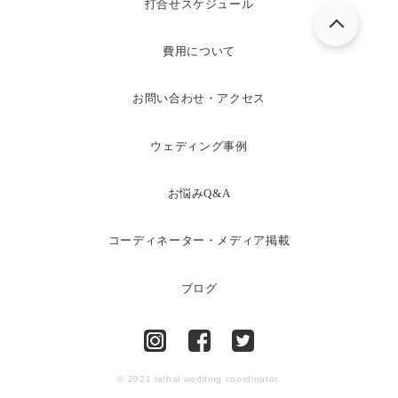
打合せスケジュール
費用について
お問い合わせ・アクセス
ウェディング事例
お悩みQ&A
コーディネーター・メディア掲載
ブログ
© 2021 la!hal wedding coordinator.