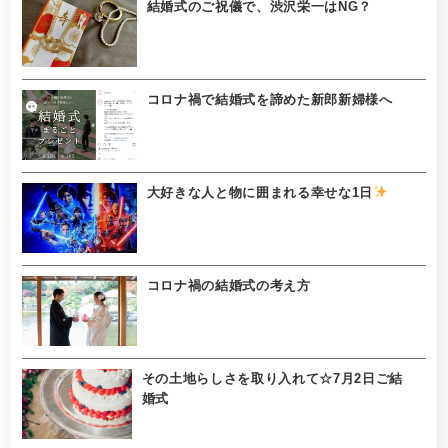
結婚式のご祝儀で、渋沢栄一はNG？
コロナ禍で結婚式を諦めた新郎新婦様へ
大好きな人と物に囲まれる幸せな1日
コロナ禍の結婚式の考え方
その土地らしさを取り入れて☆7月2日ご結
婚式