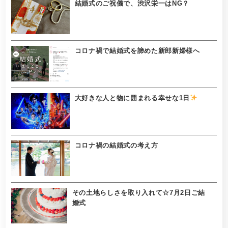
結婚式のご祝儀で、渋沢栄一はNG？
コロナ禍で結婚式を諦めた新郎新婦様へ
大好きな人と物に囲まれる幸せな1日
コロナ禍の結婚式の考え方
その土地らしさを取り入れて☆7月2日ご結
婚式