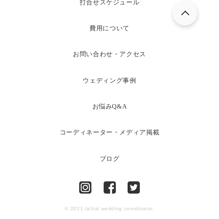
打合せスケジュール
費用について
お問い合わせ・アクセス
ウェディング事例
お悩みQ&A
コーディネーター・メディア掲載
ブログ
© 2021 la!hal wedding coordinator.