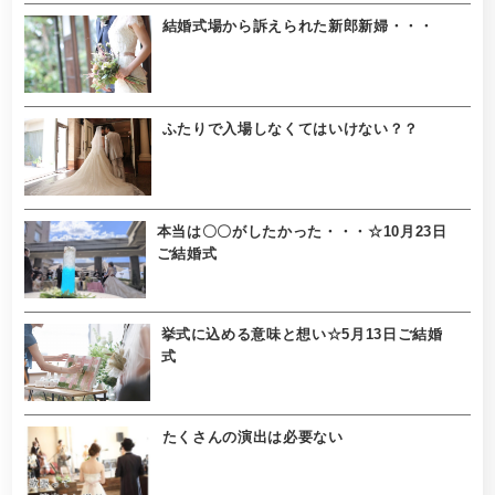
結婚式場から訴えられた新郎新婦・・・
ふたりで入場しなくてはいけない？？
本当は〇〇がしたかった・・・☆10月23日
ご結婚式
挙式に込める意味と想い☆5月13日ご結婚
式
たくさんの演出は必要ない