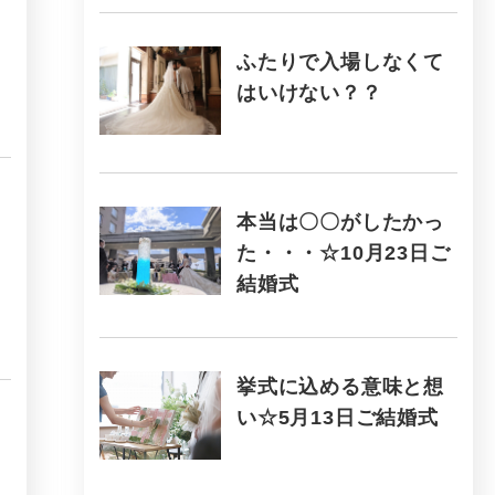
ふたりで入場しなくて
はいけない？？
本当は〇〇がしたかっ
た・・・☆10月23日ご
結婚式
挙式に込める意味と想
い☆5月13日ご結婚式