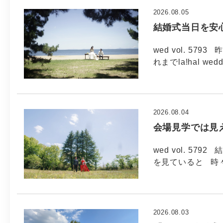
2026.08.05
結婚式当日を安
wed vol. 5
れまでla!hal wed
2026.08.04
会場見学では見
wed vol. 5
を見ていると 時
2026.08.03