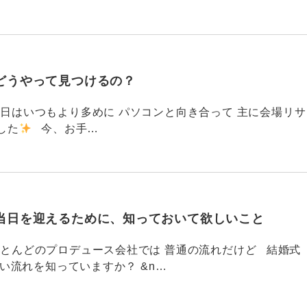
どうやって見つけるの？
786 今日はいつもより多めに パソコンと向き合って 主に会場リサ
した
今、お手…
当日を迎えるために、知っておいて欲しいこと
785 ほとんどのプロデュース会社では 普通の流れだけど 結婚式
い流れを知っていますか？ &n…