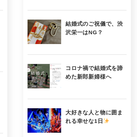
結婚式のご祝儀で、渋
沢栄一はNG？
コロナ禍で結婚式を諦
めた新郎新婦様へ
大好きな人と物に囲ま
れる幸せな1日