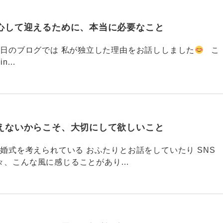
心して迎えるために、本当に必要なこと
793 昨日のブログでは 私が独立した理由をお話ししました
こ
din…
えないからこそ、大切にして欲しいこと
792 結婚式を考えられている おふたりとお話をしていたり SNS
々、こんな風に感じることがあり…