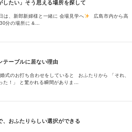
がしたい」そう思える場所を探して
91 昨日は、新郎新婦様と一緒に 会場見学へ
広島市内から高
30分の場所に &…
ンテーブルに居ない理由
790 結婚式のお打ち合わせをしていると おふたりから 「それ、
った！」 と驚かれる瞬間がありま…
で、おふたりらしい選択ができる