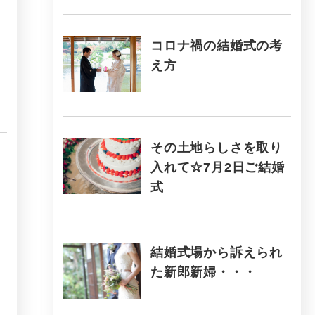
コロナ禍の結婚式の考
え方
その土地らしさを取り
入れて☆7月2日ご結婚
式
結婚式場から訴えられ
た新郎新婦・・・