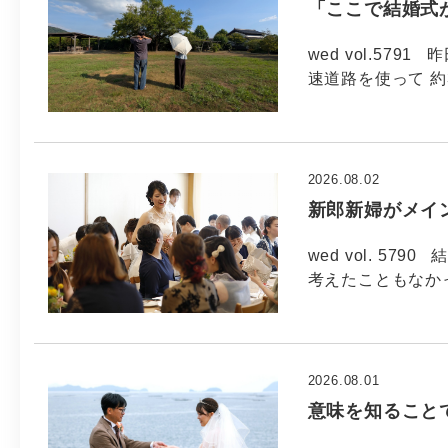
「ここで結婚式
wed vol.57
速道路を使って 約
2026.08.02
新郎新婦がメイ
wed vol. 5
考えたこともなか
2026.08.01
意味を知ること