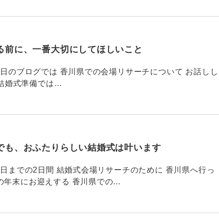
る前に、一番大切にしてほしいこと
795 昨日のブログでは 香川県での会場リサーチについて お話しし
結婚式準備では…
でも、おふたりらしい結婚式は叶います
794 昨日までの2日間 結婚式会場リサーチのために 香川県へ行っ
の年末にお迎えする 香川県での…