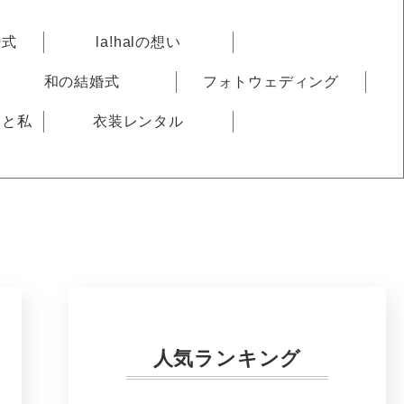
婚式
la!halの想い
和の結婚式
フォトウェディング
りと私
衣装レンタル
人気ランキング