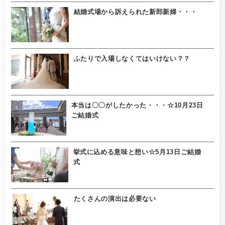
結婚式場から訴えられた新郎新婦・・・
ふたりで入場しなくてはいけない？？
本当は〇〇がしたかった・・・☆10月23日
ご結婚式
挙式に込める意味と想い☆5月13日ご結婚
式
たくさんの演出は必要ない