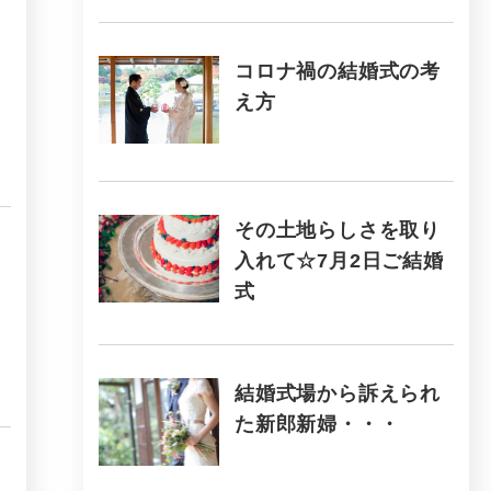
コロナ禍の結婚式の考
え方
その土地らしさを取り
入れて☆7月2日ご結婚
式
結婚式場から訴えられ
た新郎新婦・・・