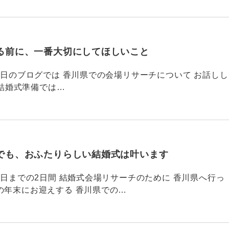
る前に、一番大切にしてほしいこと
795 昨日のブログでは 香川県での会場リサーチについて お話しし
結婚式準備では…
でも、おふたりらしい結婚式は叶います
794 昨日までの2日間 結婚式会場リサーチのために 香川県へ行っ
の年末にお迎えする 香川県での…