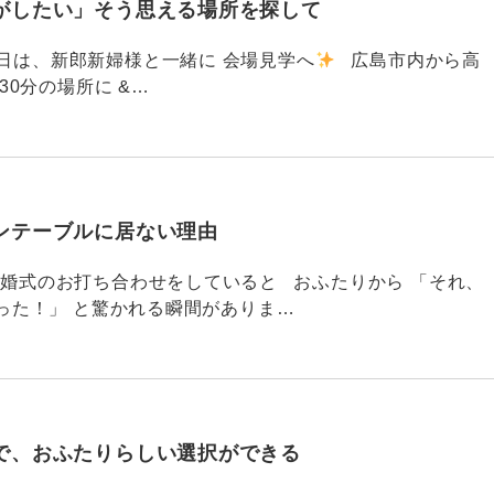
がしたい」そう思える場所を探して
91 昨日は、新郎新婦様と一緒に 会場見学へ
広島市内から高
30分の場所に &…
ンテーブルに居ない理由
790 結婚式のお打ち合わせをしていると おふたりから 「それ、
った！」 と驚かれる瞬間がありま…
で、おふたりらしい選択ができる