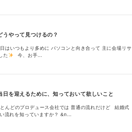
どうやって見つけるの？
786 今日はいつもより多めに パソコンと向き合って 主に会場リサ
した
今、お手…
当日を迎えるために、知っておいて欲しいこと
785 ほとんどのプロデュース会社では 普通の流れだけど 結婚式
い流れを知っていますか？ &n…