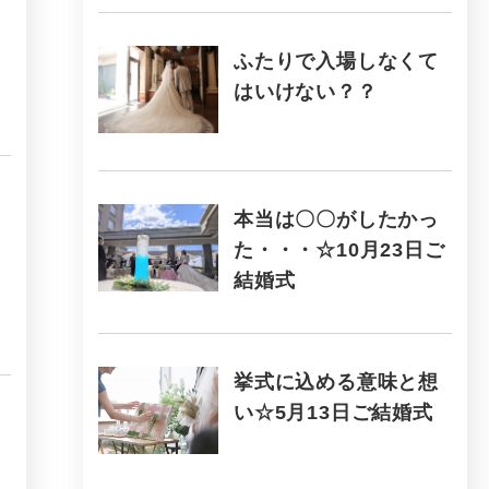
ふたりで入場しなくて
はいけない？？
本当は〇〇がしたかっ
た・・・☆10月23日ご
結婚式
挙式に込める意味と想
い☆5月13日ご結婚式