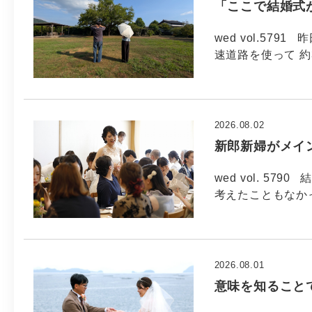
「ここで結婚式
wed vol.57
速道路を使って 約
2026.08.02
新郎新婦がメイ
wed vol. 5
考えたこともなか
2026.08.01
意味を知ること