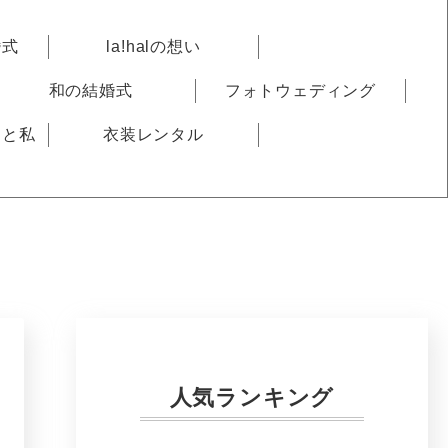
婚式
la!halの想い
和の結婚式
フォトウェディング
りと私
衣装レンタル
人気ランキング