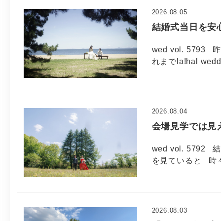
2026.08.05
結婚式当日を安
wed vol. 5
れまでla!hal wed
2026.08.04
会場見学では見
wed vol. 5
を見ていると 時
2026.08.03