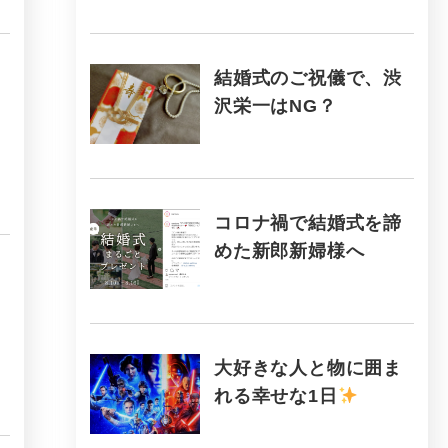
結婚式のご祝儀で、渋
沢栄一はNG？
コロナ禍で結婚式を諦
めた新郎新婦様へ
大好きな人と物に囲ま
れる幸せな1日