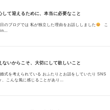
心して迎えるために、本当に必要なこと
793 昨日のブログでは 私が独立した理由をお話ししました
こ
din…
えないからこそ、大切にして欲しいこと
792 結婚式を考えられている おふたりとお話をしていたり SNS
々、こんな風に感じることがあり…