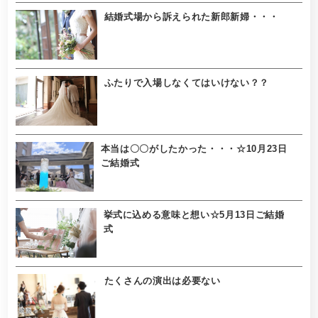
結婚式場から訴えられた新郎新婦・・・
ふたりで入場しなくてはいけない？？
本当は〇〇がしたかった・・・☆10月23日
ご結婚式
挙式に込める意味と想い☆5月13日ご結婚
式
たくさんの演出は必要ない