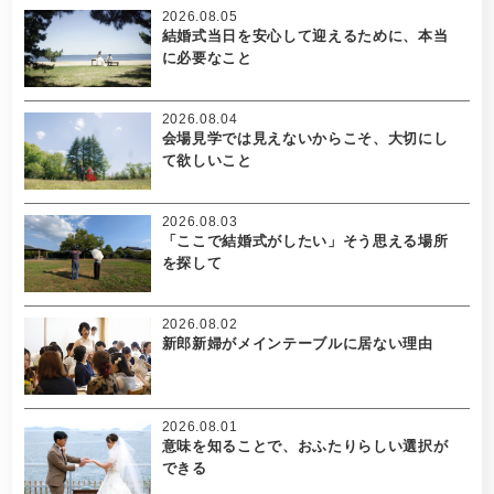
2026.08.05
結婚式当日を安心して迎えるために、本当
に必要なこと
2026.08.04
会場見学では見えないからこそ、大切にし
て欲しいこと
2026.08.03
「ここで結婚式がしたい」そう思える場所
を探して
2026.08.02
新郎新婦がメインテーブルに居ない理由
2026.08.01
意味を知ることで、おふたりらしい選択が
できる