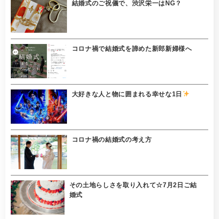
結婚式のご祝儀で、渋沢栄一はNG？
コロナ禍で結婚式を諦めた新郎新婦様へ
大好きな人と物に囲まれる幸せな1日
コロナ禍の結婚式の考え方
その土地らしさを取り入れて☆7月2日ご結
婚式