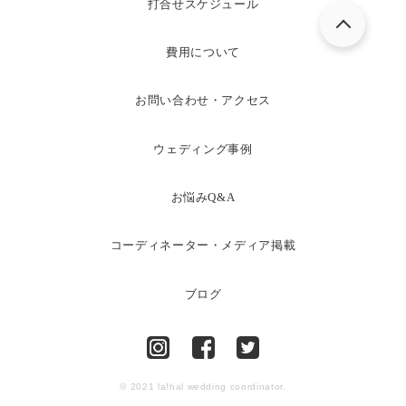
打合せスケジュール
費用について
お問い合わせ・アクセス
ウェディング事例
お悩みQ&A
コーディネーター・メディア掲載
ブログ
© 2021 la!hal wedding coordinator.