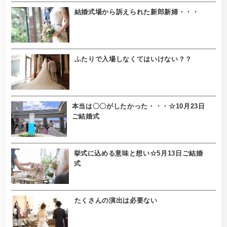
結婚式場から訴えられた新郎新婦・・・
ふたりで入場しなくてはいけない？？
本当は〇〇がしたかった・・・☆10月23日
ご結婚式
挙式に込める意味と想い☆5月13日ご結婚
式
たくさんの演出は必要ない