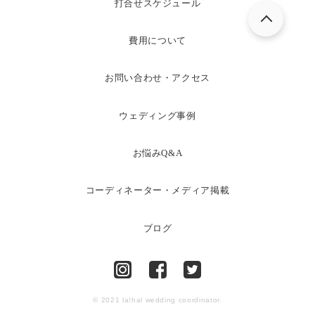
打合せスケジュール
費用について
お問い合わせ・アクセス
ウェディング事例
お悩みQ&A
コーディネーター・メディア掲載
ブログ
© 2021 la!hal wedding coordinator.