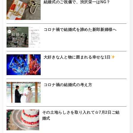
結婚式のご祝儀で、渋沢栄一はNG？
コロナ禍で結婚式を諦めた新郎新婦様へ
大好きな人と物に囲まれる幸せな1日
コロナ禍の結婚式の考え方
その土地らしさを取り入れて☆7月2日ご結
婚式