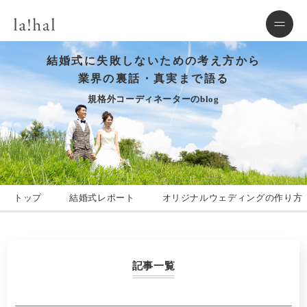
結婚式に失敗しないための考え方から
業界の裏話・真実まで語る
規格外コーディネーターのblog
トップ
結婚式レポート
オリジナルウェディングの作り方
記事一覧