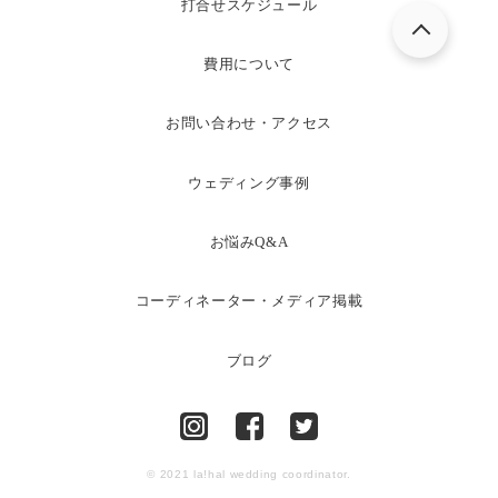
打合せスケジュール
費用について
お問い合わせ・アクセス
ウェディング事例
お悩みQ&A
コーディネーター・メディア掲載
ブログ
© 2021 la!hal wedding coordinator.