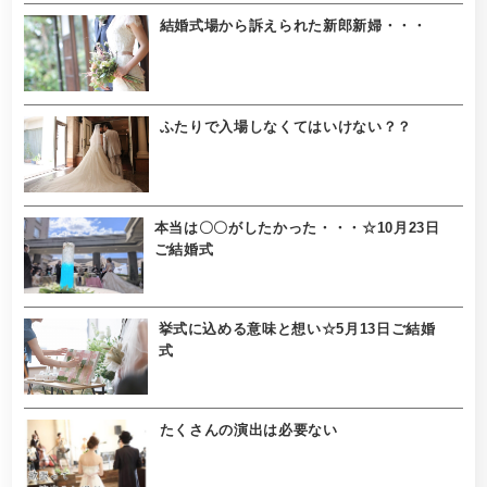
結婚式場から訴えられた新郎新婦・・・
ふたりで入場しなくてはいけない？？
本当は〇〇がしたかった・・・☆10月23日
ご結婚式
挙式に込める意味と想い☆5月13日ご結婚
式
たくさんの演出は必要ない