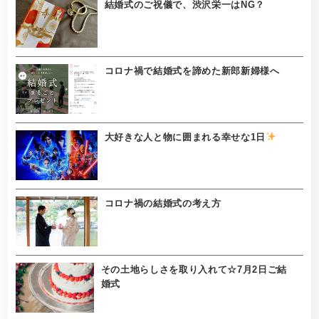
結婚式のご祝儀で、渋沢栄一はNG？
コロナ禍で結婚式を諦めた新郎新婦様へ
大好きな人と物に囲まれる幸せな1日
コロナ禍の結婚式の考え方
その土地らしさを取り入れて☆7月2日ご結
婚式