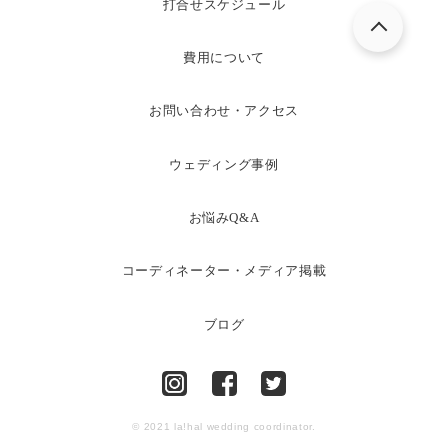
打合せスケジュール
費用について
お問い合わせ・アクセス
ウェディング事例
お悩みQ&A
コーディネーター・メディア掲載
ブログ
© 2021 la!hal wedding coordinator.