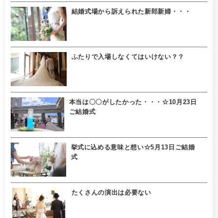
結婚式場から訴えられた新郎新婦・・・
ふたりで入場しなくてはいけない？？
本当は〇〇がしたかった・・・☆10月23日
ご結婚式
挙式に込める意味と想い☆5月13日ご結婚
式
たくさんの演出は必要ない