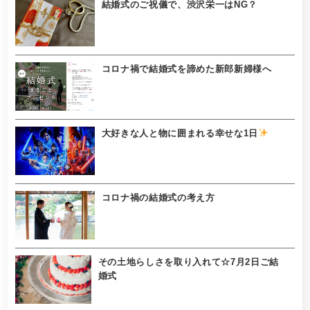
結婚式のご祝儀で、渋沢栄一はNG？
コロナ禍で結婚式を諦めた新郎新婦様へ
大好きな人と物に囲まれる幸せな1日
コロナ禍の結婚式の考え方
その土地らしさを取り入れて☆7月2日ご結
婚式