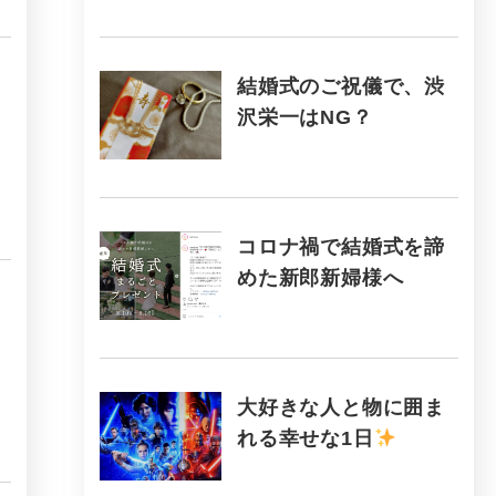
結婚式のご祝儀で、渋
沢栄一はNG？
コロナ禍で結婚式を諦
めた新郎新婦様へ
大好きな人と物に囲ま
れる幸せな1日