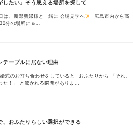
がしたい」そう思える場所を探して
91 昨日は、新郎新婦様と一緒に 会場見学へ
広島市内から高
30分の場所に &…
ンテーブルに居ない理由
790 結婚式のお打ち合わせをしていると おふたりから 「それ、
った！」 と驚かれる瞬間がありま…
で、おふたりらしい選択ができる