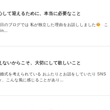
心して迎えるために、本当に必要なこと
793 昨日のブログでは 私が独立した理由をお話ししました
こ
din…
えないからこそ、大切にして欲しいこと
792 結婚式を考えられている おふたりとお話をしていたり SNS
々、こんな風に感じることがあり…