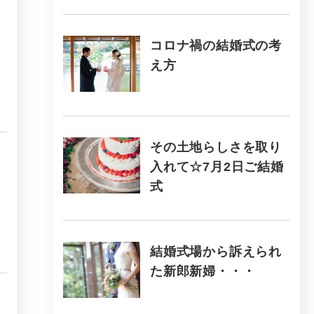
コロナ禍の結婚式の考
え方
その土地らしさを取り
入れて☆7月2日ご結婚
式
結婚式場から訴えられ
た新郎新婦・・・