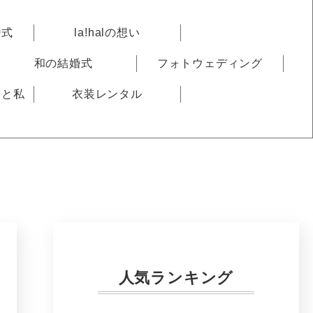
婚式
la!halの想い
和の結婚式
フォトウェディング
りと私
衣装レンタル
人気ランキング