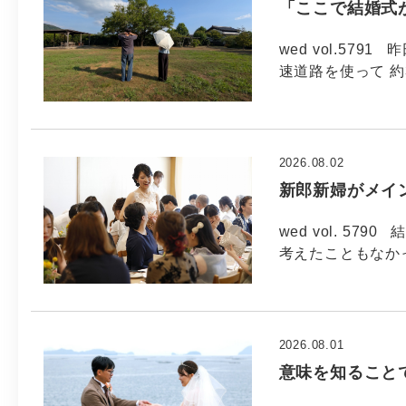
「ここで結婚式
wed vol.57
速道路を使って 約
2026.08.02
新郎新婦がメイ
wed vol. 5
考えたこともなか
2026.08.01
意味を知ること