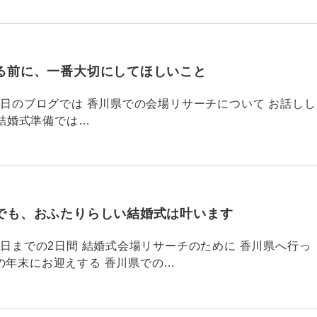
る前に、一番大切にしてほしいこと
795 昨日のブログでは 香川県での会場リサーチについて お話しし
結婚式準備では…
でも、おふたりらしい結婚式は叶います
794 昨日までの2日間 結婚式会場リサーチのために 香川県へ行っ
の年末にお迎えする 香川県での…