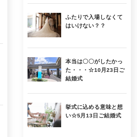
ふたりで入場しなくて
はいけない？？
本当は〇〇がしたかっ
た・・・☆10月23日ご
結婚式
挙式に込める意味と想
い☆5月13日ご結婚式