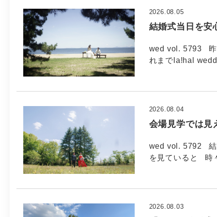
2026.08.05
結婚式当日を安
wed vol. 5
れまでla!hal wed
2026.08.04
会場見学では見
wed vol. 5
を見ていると 時
2026.08.03