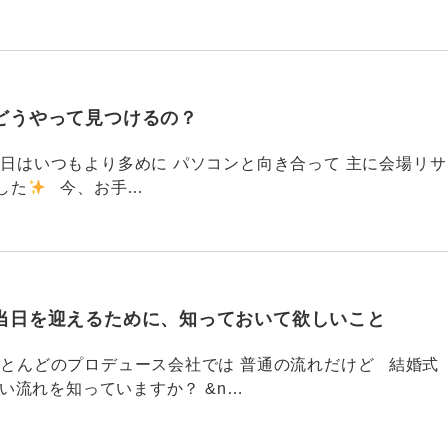
どうやって見つけるの？
786 今日はいつもより多めに パソコンと向き合って 主に会場リサ
した
今、お手…
当日を迎えるために、知っておいて欲しいこと
785 ほとんどのプロデュース会社では 普通の流れだけど 結婚式
い流れを知っていますか？ &n…