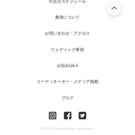
打合せスケジュール
費用について
お問い合わせ・アクセス
ウェディング事例
お悩みQ&A
コーディネーター・メディア掲載
ブログ
© 2021 la!hal wedding coordinator.