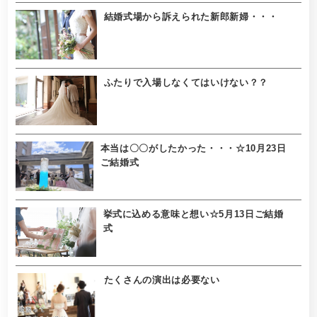
結婚式場から訴えられた新郎新婦・・・
ふたりで入場しなくてはいけない？？
本当は〇〇がしたかった・・・☆10月23日
ご結婚式
挙式に込める意味と想い☆5月13日ご結婚
式
たくさんの演出は必要ない