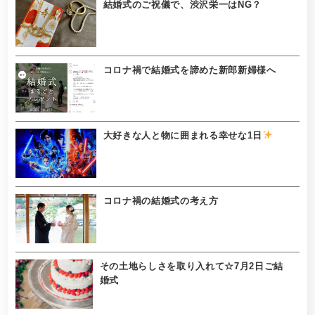
結婚式のご祝儀で、渋沢栄一はNG？
コロナ禍で結婚式を諦めた新郎新婦様へ
大好きな人と物に囲まれる幸せな1日
コロナ禍の結婚式の考え方
その土地らしさを取り入れて☆7月2日ご結
婚式