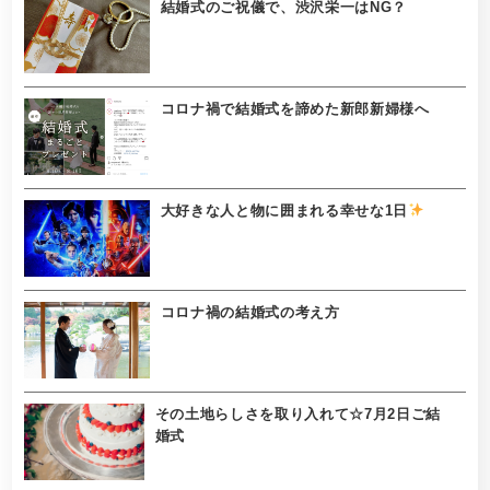
結婚式のご祝儀で、渋沢栄一はNG？
コロナ禍で結婚式を諦めた新郎新婦様へ
大好きな人と物に囲まれる幸せな1日
コロナ禍の結婚式の考え方
その土地らしさを取り入れて☆7月2日ご結
婚式