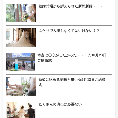
結婚式場から訴えられた新郎新婦・・・
ふたりで入場しなくてはいけない？？
本当は〇〇がしたかった・・・☆10月23日
ご結婚式
挙式に込める意味と想い☆5月13日ご結婚
式
たくさんの演出は必要ない