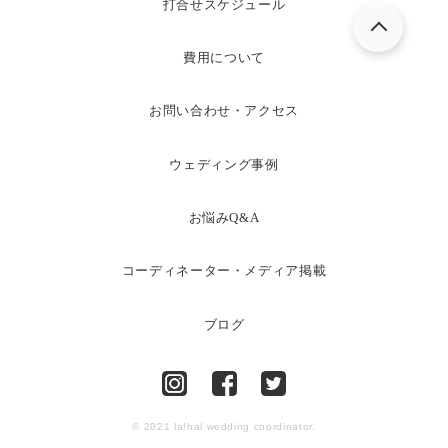
打合せスケジュール
費用について
お問い合わせ・アクセス
ウェディング事例
お悩みQ&A
コーディネーター・メディア掲載
ブログ
© 2021 la!hal wedding coordinator.