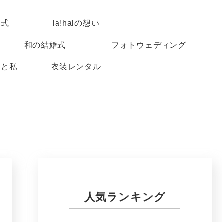
婚式
la!halの想い
和の結婚式
フォトウェディング
りと私
衣装レンタル
人気ランキング