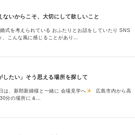
えないからこそ、大切にして欲しいこと
792 結婚式を考えられている おふたりとお話をしていたり SNS
々、こんな風に感じることがあり…
がしたい」そう思える場所を探して
91 昨日は、新郎新婦様と一緒に 会場見学へ
広島市内から高
30分の場所に &…