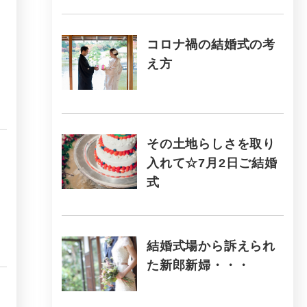
コロナ禍の結婚式の考
え方
その土地らしさを取り
入れて☆7月2日ご結婚
式
結婚式場から訴えられ
た新郎新婦・・・