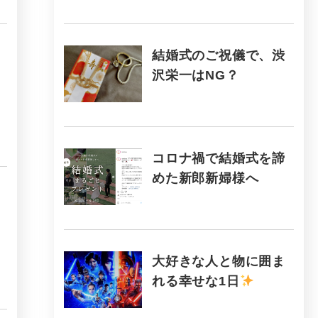
結婚式のご祝儀で、渋
沢栄一はNG？
コロナ禍で結婚式を諦
めた新郎新婦様へ
大好きな人と物に囲ま
れる幸せな1日