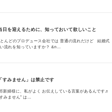
当日を迎えるために、知っておいて欲しいこと
785 ほとんどのプロデュース会社では 普通の流れだけど 結婚式
い流れを知っていますか？ &n…
「すみません」は禁止です
784 新郎新婦様に、私がよく お伝えしている言葉があるんです♬
すみません” は…