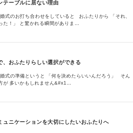
ンテーブルに居ない理由
790 結婚式のお打ち合わせをしていると おふたりから 「それ、
った！」 と驚かれる瞬間がありま…
で、おふたりらしい選択ができる
789 結婚式の準備というと 「何を決めたらいいんだろう」 そん
が 多いかもしれません&#x1…
ミュニケーションを大切にしたいおふたりへ