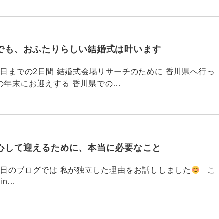
でも、おふたりらしい結婚式は叶います
794 昨日までの2日間 結婚式会場リサーチのために 香川県へ行っ
の年末にお迎えする 香川県での…
心して迎えるために、本当に必要なこと
793 昨日のブログでは 私が独立した理由をお話ししました
こ
din…