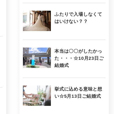
ふたりで入場しなくて
はいけない？？
本当は〇〇がしたかっ
た・・・☆10月23日ご
結婚式
挙式に込める意味と想
い☆5月13日ご結婚式