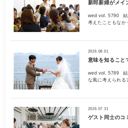
新郎新婦がメイ
wed vol. 5
考えたこともなか
2026.08.01
意味を知ること
wed vol. 5
な風に考えられる方
2026.07.31
ゲスト同士のコ