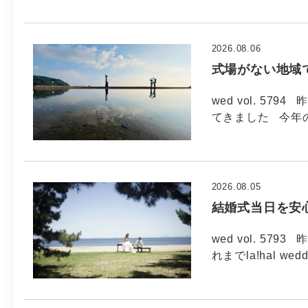
2026.08.06
式場がない地域
wed vol. 5
てきました 今年
2026.08.05
結婚式当日を安
wed vol. 5
れまでla!hal wed