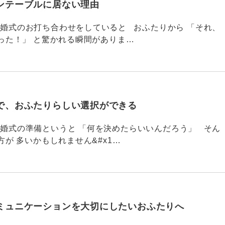
ンテーブルに居ない理由
790 結婚式のお打ち合わせをしていると おふたりから 「それ、
った！」 と驚かれる瞬間がありま…
で、おふたりらしい選択ができる
789 結婚式の準備というと 「何を決めたらいいんだろう」 そん
が 多いかもしれません&#x1…
ミュニケーションを大切にしたいおふたりへ