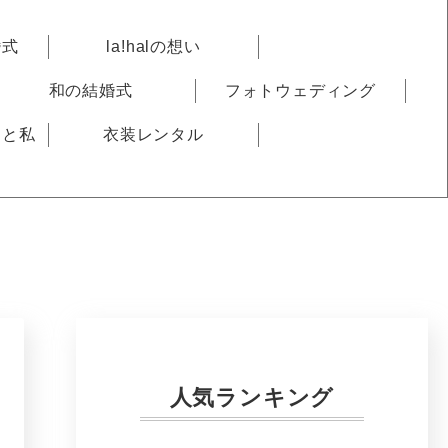
婚式
la!halの想い
和の結婚式
フォトウェディング
りと私
衣装レンタル
人気ランキング