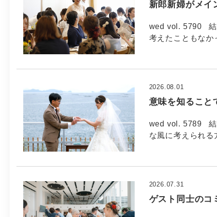
新郎新婦がメイ
wed vol. 5
考えたこともなか
2026.08.01
意味を知ること
wed vol. 5
な風に考えられる方
2026.07.31
ゲスト同士のコ