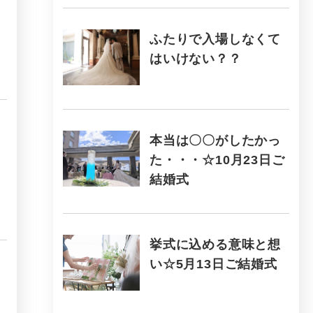
ふたりで入場しなくて
はいけない？？
本当は〇〇がしたかっ
た・・・☆10月23日ご
結婚式
挙式に込める意味と想
い☆5月13日ご結婚式