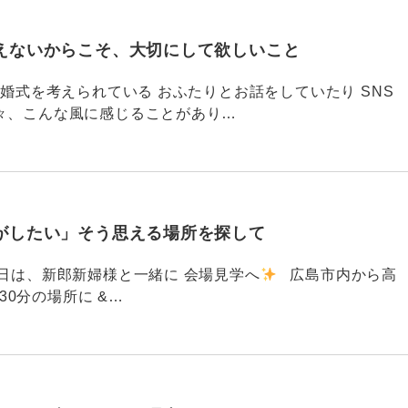
えないからこそ、大切にして欲しいこと
792 結婚式を考えられている おふたりとお話をしていたり SNS
々、こんな風に感じることがあり…
がしたい」そう思える場所を探して
91 昨日は、新郎新婦様と一緒に 会場見学へ
広島市内から高
30分の場所に &…