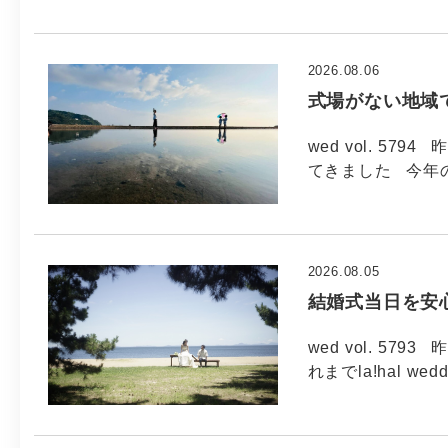
2026.08.06
式場がない地域
wed vol. 5
てきました 今年
2026.08.05
結婚式当日を安
wed vol. 5
れまでla!hal wed