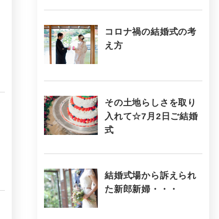
コロナ禍の結婚式の考
え方
その土地らしさを取り
入れて☆7月2日ご結婚
式
結婚式場から訴えられ
た新郎新婦・・・