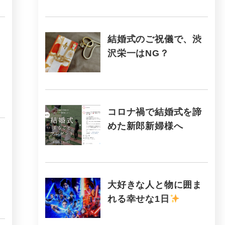
結婚式のご祝儀で、渋
沢栄一はNG？
コロナ禍で結婚式を諦
めた新郎新婦様へ
大好きな人と物に囲ま
れる幸せな1日