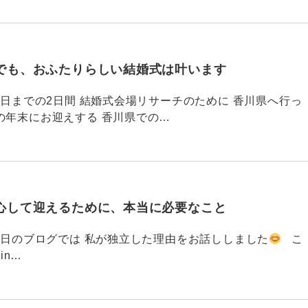
でも、おふたりらしい結婚式は叶います
794 昨日までの2日間 結婚式会場リサーチのために 香川県へ行っ
の年末にお迎えする 香川県での…
心して迎えるために、本当に必要なこと
793 昨日のブログでは 私が独立した理由をお話ししました
こ
din…