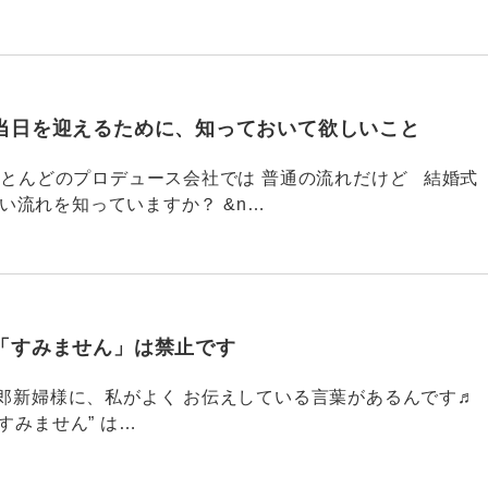
当日を迎えるために、知っておいて欲しいこと
785 ほとんどのプロデュース会社では 普通の流れだけど 結婚式
い流れを知っていますか？ &n…
「すみません」は禁止です
784 新郎新婦様に、私がよく お伝えしている言葉があるんです♬
すみません” は…