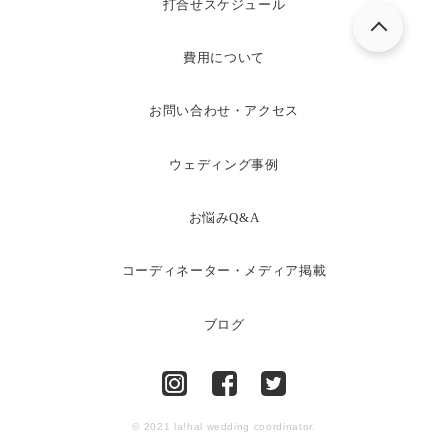
打合せスケジュール
費用について
お問い合わせ・アクセス
ウェディング事例
お悩みQ&A
コーディネーター・メディア掲載
ブログ
© 2021 la!hal wedding coordinator.