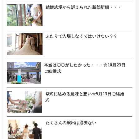
結婚式場から訴えられた新郎新婦・・・
ふたりで入場しなくてはいけない？？
本当は〇〇がしたかった・・・☆10月23日
ご結婚式
挙式に込める意味と想い☆5月13日ご結婚
式
たくさんの演出は必要ない