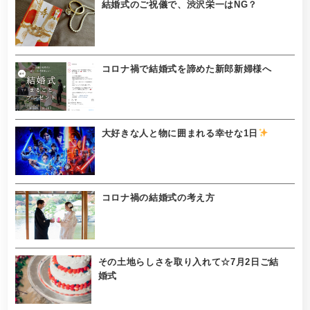
結婚式のご祝儀で、渋沢栄一はNG？
コロナ禍で結婚式を諦めた新郎新婦様へ
大好きな人と物に囲まれる幸せな1日
コロナ禍の結婚式の考え方
その土地らしさを取り入れて☆7月2日ご結
婚式