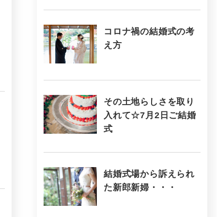
コロナ禍の結婚式の考
え方
その土地らしさを取り
入れて☆7月2日ご結婚
式
結婚式場から訴えられ
た新郎新婦・・・