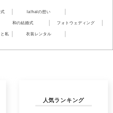
婚式
la!halの想い
和の結婚式
フォトウェディング
りと私
衣装レンタル
人気ランキング