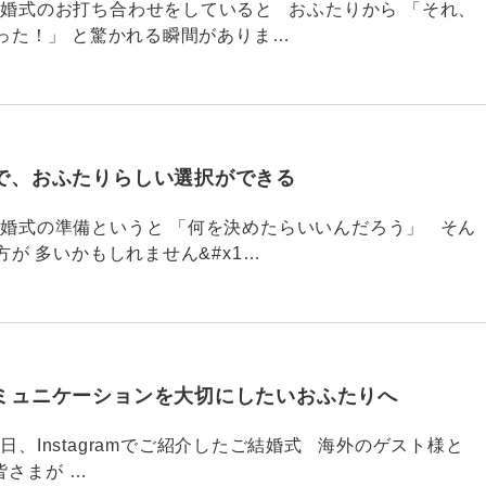
790 結婚式のお打ち合わせをしていると おふたりから 「それ、
った！」 と驚かれる瞬間がありま…
で、おふたりらしい選択ができる
789 結婚式の準備というと 「何を決めたらいいんだろう」 そん
が 多いかもしれません&#x1…
ミュニケーションを大切にしたいおふたりへ
88 今日、Instagramでご紹介したご結婚式 海外のゲスト様と
皆さまが …