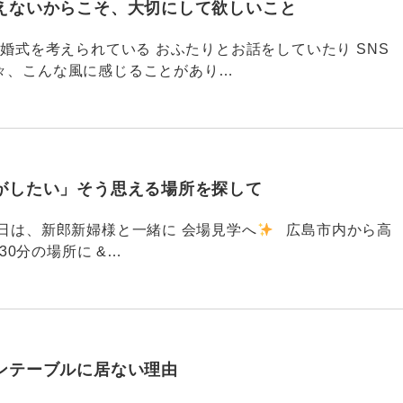
えないからこそ、大切にして欲しいこと
792 結婚式を考えられている おふたりとお話をしていたり SNS
々、こんな風に感じることがあり…
がしたい」そう思える場所を探して
91 昨日は、新郎新婦様と一緒に 会場見学へ
広島市内から高
30分の場所に &…
ンテーブルに居ない理由