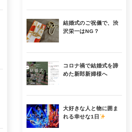
結婚式のご祝儀で、渋
沢栄一はNG？
コロナ禍で結婚式を諦
めた新郎新婦様へ
大好きな人と物に囲ま
れる幸せな1日