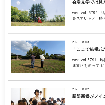
会場見学では見
wed vol. 5
を見ていると 時
2026.08.03
「ここで結婚式
wed vol.57
速道路を使って 約
2026.08.02
新郎新婦がメイ