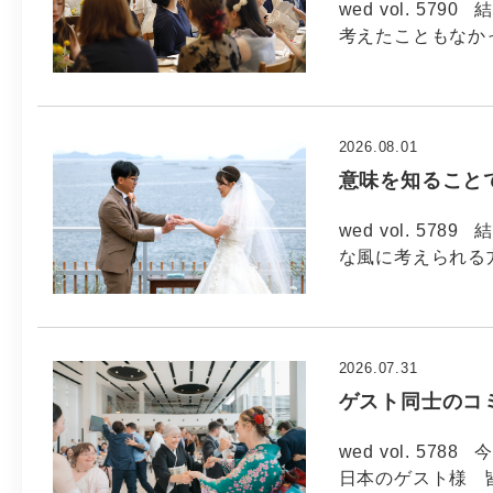
wed vol. 5
考えたこともなか
2026.08.01
意味を知ること
wed vol. 5
な風に考えられる方
2026.07.31
ゲスト同士のコ
wed vol. 57
日本のゲスト様 