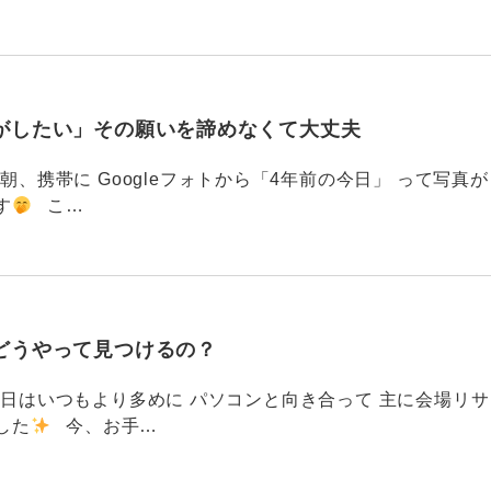
がしたい」その願いを諦めなくて大丈夫
87 今朝、携帯に Googleフォトから「4年前の今日」 って写真が
す
こ…
どうやって見つけるの？
786 今日はいつもより多めに パソコンと向き合って 主に会場リサ
した
今、お手…