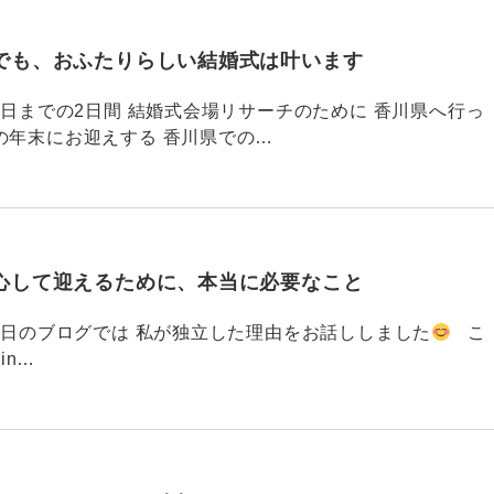
でも、おふたりらしい結婚式は叶います
794 昨日までの2日間 結婚式会場リサーチのために 香川県へ行っ
の年末にお迎えする 香川県での…
心して迎えるために、本当に必要なこと
793 昨日のブログでは 私が独立した理由をお話ししました
こ
din…