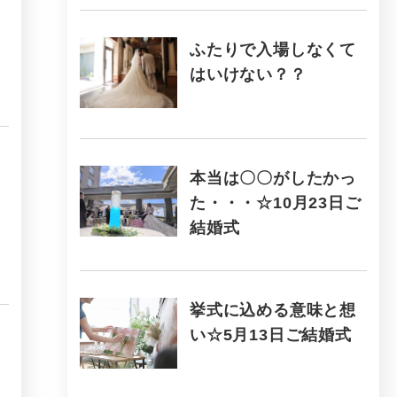
ふたりで入場しなくて
はいけない？？
本当は〇〇がしたかっ
た・・・☆10月23日ご
結婚式
挙式に込める意味と想
い☆5月13日ご結婚式