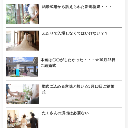
結婚式場から訴えられた新郎新婦・・・
ふたりで入場しなくてはいけない？？
本当は〇〇がしたかった・・・☆10月23日
ご結婚式
挙式に込める意味と想い☆5月13日ご結婚
式
たくさんの演出は必要ない