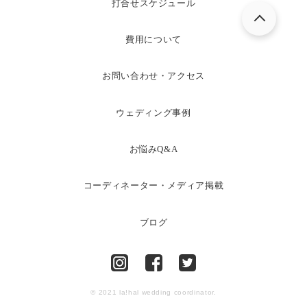
打合せスケジュール
費用について
お問い合わせ・アクセス
ウェディング事例
お悩みQ&A
コーディネーター・メディア掲載
ブログ
© 2021 la!hal wedding coordinator.