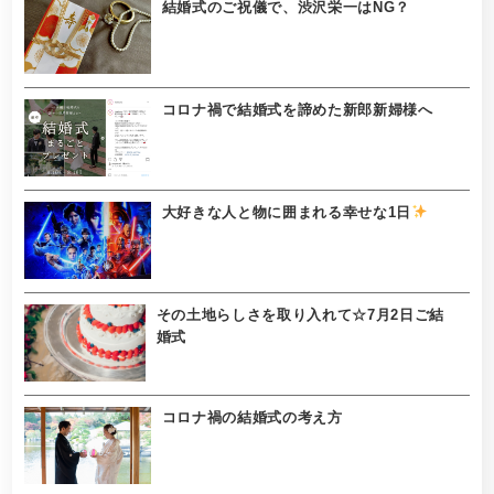
結婚式のご祝儀で、渋沢栄一はNG？
コロナ禍で結婚式を諦めた新郎新婦様へ
大好きな人と物に囲まれる幸せな1日
その土地らしさを取り入れて☆7月2日ご結
婚式
コロナ禍の結婚式の考え方