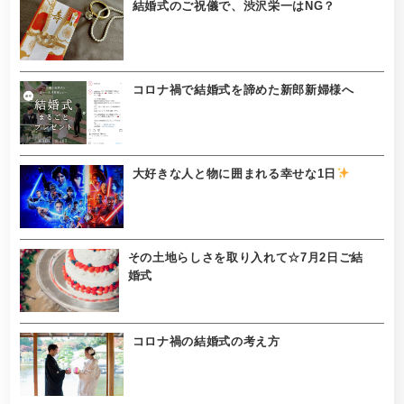
結婚式のご祝儀で、渋沢栄一はNG？
コロナ禍で結婚式を諦めた新郎新婦様へ
大好きな人と物に囲まれる幸せな1日
その土地らしさを取り入れて☆7月2日ご結
婚式
コロナ禍の結婚式の考え方