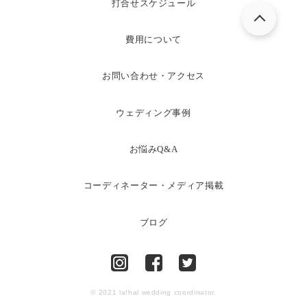
打合せスケジュール
費用について
お問い合わせ・アクセス
ウェディング事例
お悩みQ&A
コーディネーター・メディア掲載
ブログ
© 2021 la!hal wedding coordinator.