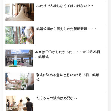
ふたりで入場しなくてはいけない？？
結婚式場から訴えられた新郎新婦・・・
本当は〇〇がしたかった・・・☆10月23日
ご結婚式
挙式に込める意味と想い☆5月13日ご結婚
式
たくさんの演出は必要ない