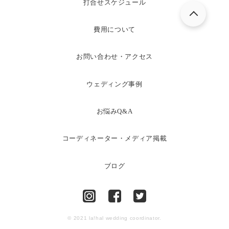
打合せスケジュール
費用について
お問い合わせ・アクセス
ウェディング事例
お悩みQ&A
コーディネーター・メディア掲載
ブログ
© 2021 la!hal wedding coordinator.