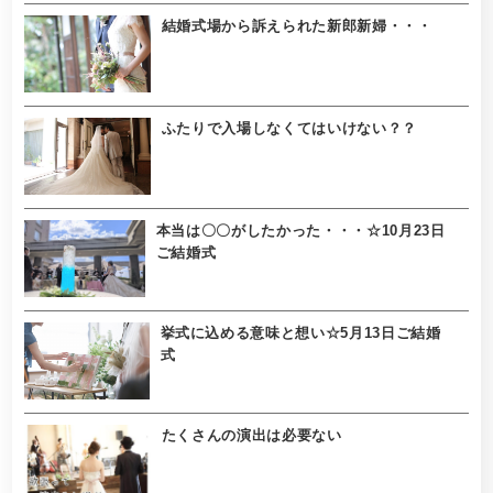
結婚式場から訴えられた新郎新婦・・・
ふたりで入場しなくてはいけない？？
本当は〇〇がしたかった・・・☆10月23日
ご結婚式
挙式に込める意味と想い☆5月13日ご結婚
式
たくさんの演出は必要ない