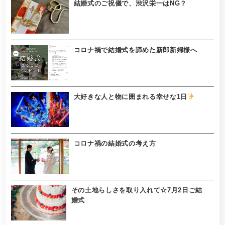
結婚式のご祝儀で、渋沢栄一はNG？
コロナ禍で結婚式を諦めた新郎新婦様へ
大好きな人と物に囲まれる幸せな1日
コロナ禍の結婚式の考え方
その土地らしさを取り入れて☆7月2日ご結
婚式