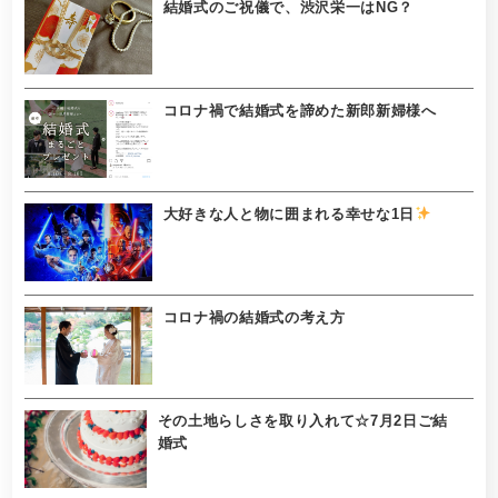
結婚式のご祝儀で、渋沢栄一はNG？
コロナ禍で結婚式を諦めた新郎新婦様へ
大好きな人と物に囲まれる幸せな1日
コロナ禍の結婚式の考え方
その土地らしさを取り入れて☆7月2日ご結
婚式