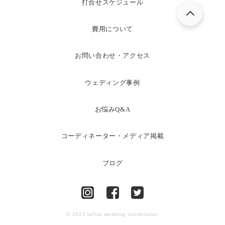
打合せスケジュール
費用について
お問い合わせ・アクセス
ウェディング事例
お悩みQ&A
コーディネーター・メディア掲載
ブログ
© 2021 la!hal wedding coordinator.