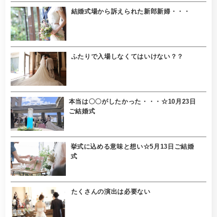
結婚式場から訴えられた新郎新婦・・・
ふたりで入場しなくてはいけない？？
本当は〇〇がしたかった・・・☆10月23日
ご結婚式
挙式に込める意味と想い☆5月13日ご結婚
式
たくさんの演出は必要ない