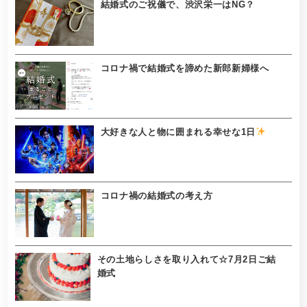
結婚式のご祝儀で、渋沢栄一はNG？
コロナ禍で結婚式を諦めた新郎新婦様へ
大好きな人と物に囲まれる幸せな1日
コロナ禍の結婚式の考え方
その土地らしさを取り入れて☆7月2日ご結
婚式