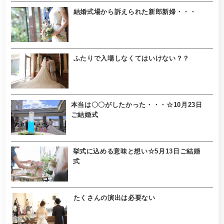
結婚式場から訴えられた新郎新婦・・・
ふたりで入場しなくてはいけない？？
本当は〇〇がしたかった・・・☆10月23日
ご結婚式
挙式に込める意味と想い☆5月13日ご結婚
式
たくさんの演出は必要ない