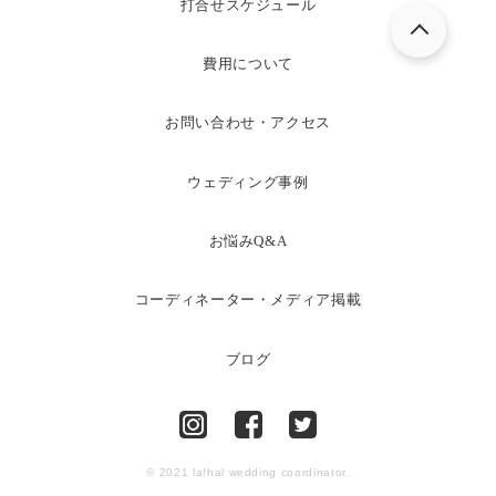
打合せスケジュール
費用について
お問い合わせ・アクセス
ウェディング事例
お悩みQ&A
コーディネーター・メディア掲載
ブログ
© 2021 la!hal wedding coordinator.