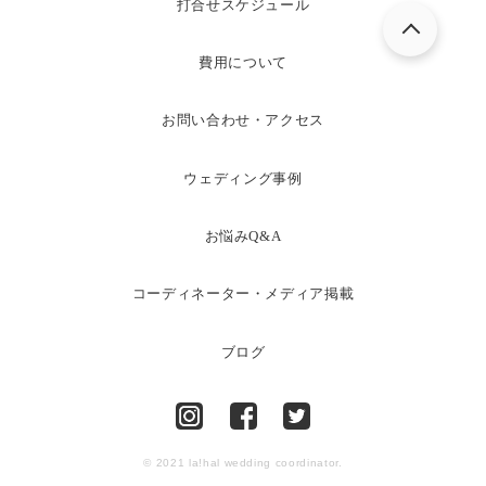
打合せスケジュール
費用について
お問い合わせ・アクセス
ウェディング事例
お悩みQ&A
コーディネーター・メディア掲載
ブログ
© 2021 la!hal wedding coordinator.