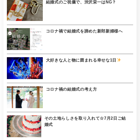
結婚式のご祝儀で、渋沢栄一はNG？
コロナ禍で結婚式を諦めた新郎新婦様へ
大好きな人と物に囲まれる幸せな1日
コロナ禍の結婚式の考え方
その土地らしさを取り入れて☆7月2日ご結
婚式