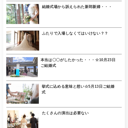
結婚式場から訴えられた新郎新婦・・・
ふたりで入場しなくてはいけない？？
本当は〇〇がしたかった・・・☆10月23日
ご結婚式
挙式に込める意味と想い☆5月13日ご結婚
式
たくさんの演出は必要ない