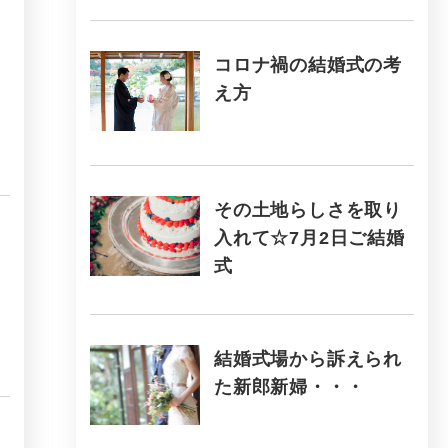
コロナ禍の結婚式の考
え方
その土地らしさを取り
入れて☆7月2日ご結婚
式
結婚式場から訴えられ
た新郎新婦・・・