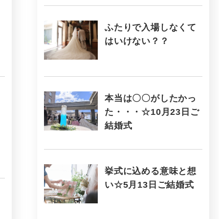
ふたりで入場しなくて
はいけない？？
本当は〇〇がしたかっ
た・・・☆10月23日ご
結婚式
挙式に込める意味と想
い☆5月13日ご結婚式