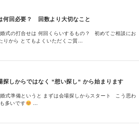
は何回必要？ 回数より大切なこと
768 結婚式の打合せは 何回くらいするもの？ 初めてご相談にお
たりから とてもよくいただくご質…
探しからではなく ”想い探し” から始まります
767 結婚式準備というと まずは会場探しからスタート こう思わ
ても多いです
…