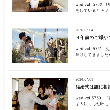
wed vol. 5
をしていると そ
2026.07.04
４年前のご縁が
wed vol. 5
届けしてきました
2026.07.03
結婚式は誰に相
wed vol.5
そう決まった時に