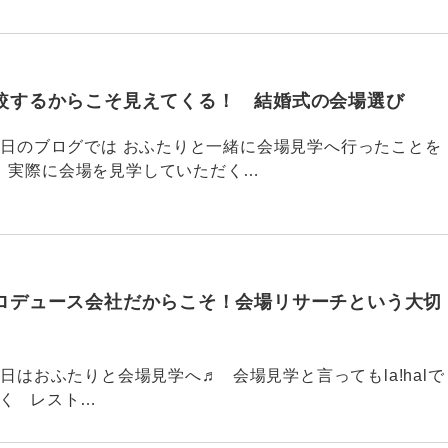
較するからこそ見えてくる！ 結婚式の会場選び
770 昨日のブログでは おふたりと一緒に会場見学へ行ったことを
 実際に会場を見学していただく…
ロデュース会社だからこそ！会場リサーチという大切
769 今日はおふたりと会場見学へ♬ 会場見学と言ってもla!halで
なく レスト…