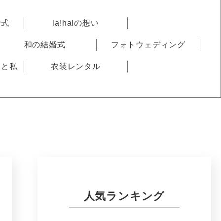
婚式
la!halの想い
和の結婚式
フォトウェディング
りと私
衣装レンタル
人気ランキング