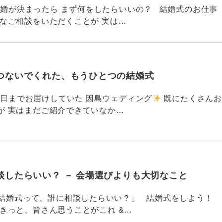
762 結婚が決まったら まず何をしたらいいの？ 結婚式のお仕事
んなご相談をいただくことが 実は…
つないでくれた、もうひとつの結婚式
761 先日までお届けしていた 因島ウェディング
既にたくさんお
が 実はまだご紹介できていなか…
談したらいい？ － 会場選びよりも大切なこと
760 「結婚式って、誰に相談したらいい？」 結婚式をしよう！
 きっと、皆さん思うことがこれ &…