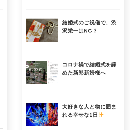
結婚式のご祝儀で、渋
沢栄一はNG？
コロナ禍で結婚式を諦
めた新郎新婦様へ
大好きな人と物に囲ま
れる幸せな1日