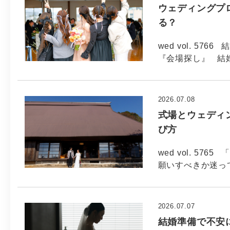
ウェディングプ
る？
wed vol. 5
『会場探し』 結婚
2026.07.08
式場とウェディ
び方
wed vol. 5
願いすべきか迷っ
2026.07.07
結婚準備で不安