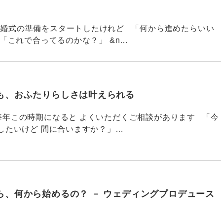
764 結婚式の準備をスタートしたけれど 「何から進めたらいい
「これで合ってるのかな？」 &n…
も、おふたりらしさは叶えられる
763 毎年この時期になると よくいただくご相談があります 「今
したいけど 間に合いますか？」…
ら、何から始めるの？ － ウェディングプロデュース