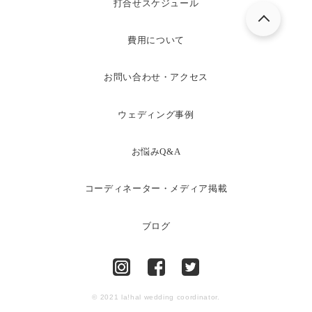
打合せスケジュール
費用について
お問い合わせ・アクセス
ウェディング事例
お悩みQ&A
コーディネーター・メディア掲載
ブログ
© 2021 la!hal wedding coordinator.