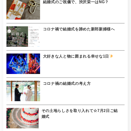
結婚式のご祝儀で、渋沢栄一はNG？
コロナ禍で結婚式を諦めた新郎新婦様へ
大好きな人と物に囲まれる幸せな1日
コロナ禍の結婚式の考え方
その土地らしさを取り入れて☆7月2日ご結
婚式