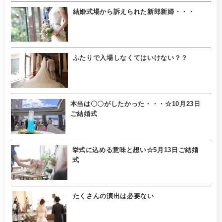
結婚式場から訴えられた新郎新婦・・・
ふたりで入場しなくてはいけない？？
本当は〇〇がしたかった・・・☆10月23日
ご結婚式
挙式に込める意味と想い☆5月13日ご結婚
式
たくさんの演出は必要ない