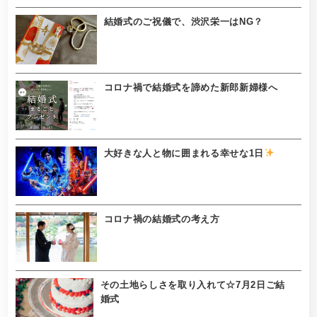
結婚式のご祝儀で、渋沢栄一はNG？
コロナ禍で結婚式を諦めた新郎新婦様へ
大好きな人と物に囲まれる幸せな1日
コロナ禍の結婚式の考え方
その土地らしさを取り入れて☆7月2日ご結
婚式