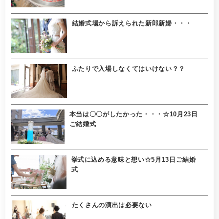
結婚式場から訴えられた新郎新婦・・・
ふたりで入場しなくてはいけない？？
本当は〇〇がしたかった・・・☆10月23日
ご結婚式
挙式に込める意味と想い☆5月13日ご結婚
式
たくさんの演出は必要ない