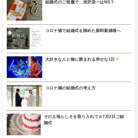
結婚式のご祝儀で、渋沢栄一はNG？
コロナ禍で結婚式を諦めた新郎新婦様へ
大好きな人と物に囲まれる幸せな1日
コロナ禍の結婚式の考え方
その土地らしさを取り入れて☆7月2日ご結
婚式