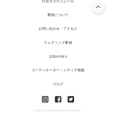
打合せスケジュール
費用について
お問い合わせ・アクセス
ウェディング事例
お悩みQ&A
コーディネーター・メディア掲載
ブログ
© 2021 la!hal wedding coordinator.