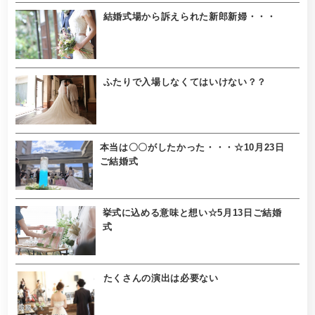
結婚式場から訴えられた新郎新婦・・・
ふたりで入場しなくてはいけない？？
本当は〇〇がしたかった・・・☆10月23日
ご結婚式
挙式に込める意味と想い☆5月13日ご結婚
式
たくさんの演出は必要ない