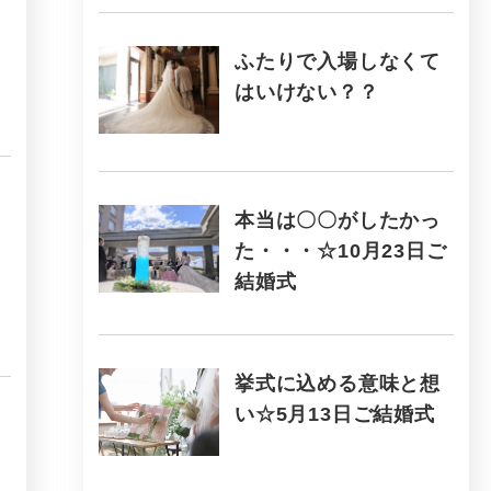
ふたりで入場しなくて
はいけない？？
本当は〇〇がしたかっ
た・・・☆10月23日ご
結婚式
挙式に込める意味と想
い☆5月13日ご結婚式