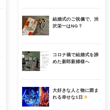
結婚式のご祝儀で、渋
沢栄一はNG？
コロナ禍で結婚式を諦
めた新郎新婦様へ
大好きな人と物に囲ま
れる幸せな1日