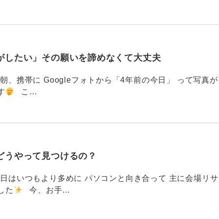
がしたい」その願いを諦めなくて大丈夫
87 今朝、携帯に Googleフォトから「4年前の今日」 って写真が
す
こ…
どうやって見つけるの？
786 今日はいつもより多めに パソコンと向き合って 主に会場リサ
した
今、お手…