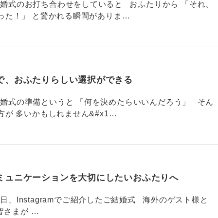
790 結婚式のお打ち合わせをしていると おふたりから 「それ、
った！」 と驚かれる瞬間がありま…
で、おふたりらしい選択ができる
789 結婚式の準備というと 「何を決めたらいいんだろう」 そん
が 多いかもしれません&#x1…
ミュニケーションを大切にしたいおふたりへ
88 今日、Instagramでご紹介したご結婚式 海外のゲスト様と
皆さまが …