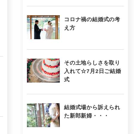
コロナ禍の結婚式の考
え方
その土地らしさを取り
入れて☆7月2日ご結婚
式
結婚式場から訴えられ
た新郎新婦・・・