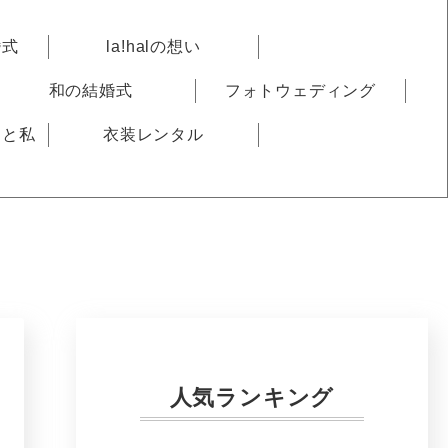
婚式
la!halの想い
和の結婚式
フォトウェディング
りと私
衣装レンタル
人気ランキング