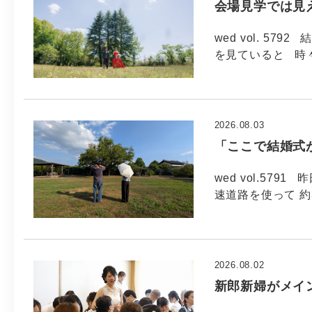
会場見学では見
wed vol. 5
を見ていると 時
2026.08.03
「ここで結婚式
wed vol.57
速道路を使って 約
2026.08.02
新郎新婦がメイ