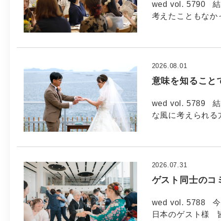
wed vol. 5
考えたこともなか
2026.08.01
意味を知ること
wed vol. 5
な風に考えられる方
2026.07.31
ゲスト同士のコ
wed vol. 57
日本のゲスト様 