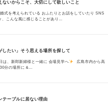
えないからこそ、大切にして欲しいこと
792 結婚式を考えられている おふたりとお話をしていたり SNS
々、こんな風に感じることがあり…
がしたい」そう思える場所を探して
91 昨日は、新郎新婦様と一緒に 会場見学へ
広島市内から高
30分の場所に &…
ンテーブルに居ない理由