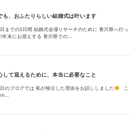
でも、おふたりらしい結婚式は叶います
794 昨日までの2日間 結婚式会場リサーチのために 香川県へ行っ
の年末にお迎えする 香川県での…
心して迎えるために、本当に必要なこと
793 昨日のブログでは 私が独立した理由をお話ししました
こ
din…